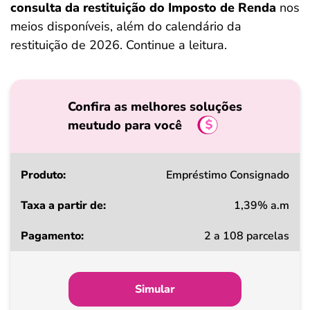
consulta da restituição do Imposto de Renda
nos
meios disponíveis, além do calendário da
restituição de 2026. Continue a leitura.
Confira as melhores soluções
meutudo para você
Produto
Empréstimo Consignado
1,39% a.m
Taxa
2 a 108 parcelas
a
partir
de
Simular