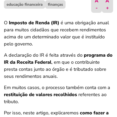
A
A
educação financeira
ferramentas
finanças
-
+
O
Imposto de Renda (IR)
é uma obrigação anual
para muitos cidadãos que recebem rendimentos
acima de um determinado valor que é instituído
pelo governo.
A declaração do IR é feita através do
programa do
IR da Receita Federal
, em que o contribuinte
presta contas junto ao órgão e é tributado sobre
seus rendimentos anuais.
Em muitos casos, o processo também conta com a
restituição de valores recolhidos
referentes ao
tributo.
Por isso, neste artigo, explicaremos
como fazer a