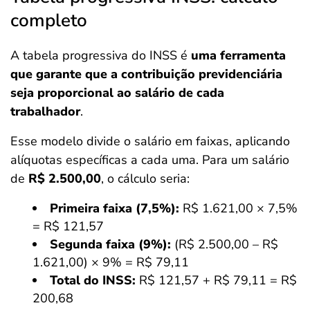
completo
A tabela progressiva do INSS é
uma ferramenta
que garante que a contribuição previdenciária
seja proporcional ao salário de cada
trabalhador
.
Esse modelo divide o salário em faixas, aplicando
alíquotas específicas a cada uma. Para um salário
de
R$ 2.500,00
, o cálculo seria:
Primeira faixa (7,5%):
R$ 1.621,00 × 7,5%
= R$ 121,57
Segunda faixa (9%):
(R$ 2.500,00 – R$
1.621,00) × 9% = R$ 79,11
Total do INSS:
R$ 121,57 + R$ 79,11 = R$
200,68