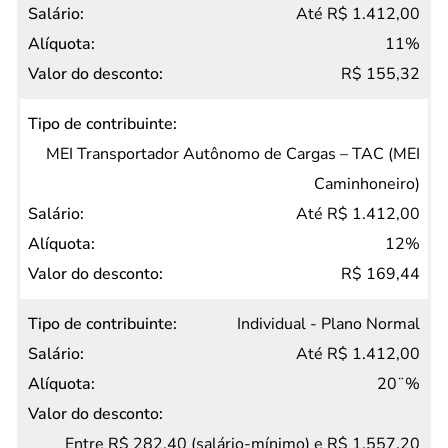
Até R$ 1.412,00
11%
R$ 155,32
MEI Transportador Autônomo de Cargas – TAC (MEI
Caminhoneiro)
Até R$ 1.412,00
12%
R$ 169,44
Individual - Plano Normal
Até R$ 1.412,00
20¨%
Entre R$ 282,40 (salário-mínimo) e R$ 1.557,20