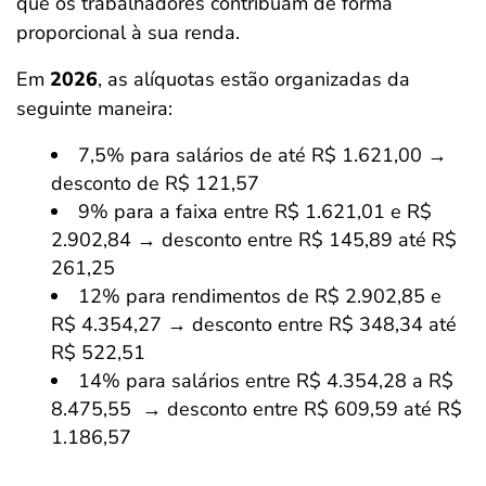
que os trabalhadores contribuam de forma
proporcional à sua renda.
Em
2026
, as alíquotas estão organizadas da
seguinte maneira:
7,5% para salários de até R$ 1.621,00 →
desconto de R$ 121,57
9% para a faixa entre R$ 1.621,01 e R$
2.902,84 → desconto entre R$ 145,89 até R$
261,25
12% para rendimentos de R$ 2.902,85 e
R$ 4.354,27 → desconto entre R$ 348,34 até
R$ 522,51
14% para salários entre R$ 4.354,28 a R$
8.475,55 → desconto entre R$ 609,59 até R$
1.186,57