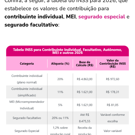
Confira, a seguir, a tabela do INSS para 2026, que
estabelece os valores de contribuição para
contribuinte individual
,
MEI
,
segurado especial
e
segurado facultativo
: