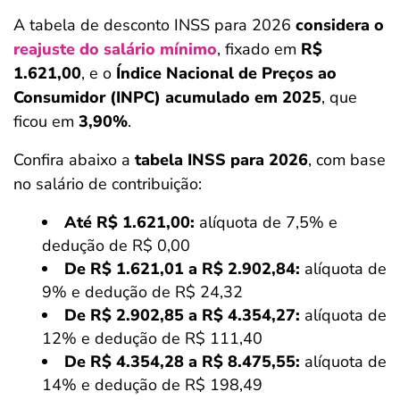
A tabela de desconto INSS para 2026
considera o
reajuste do salário mínimo
, fixado em
R$
1.621,00
, e o
Índice Nacional de Preços ao
Consumidor (INPC) acumulado em 2025
, que
ficou em
3,90%
.
Confira abaixo a
tabela INSS para 2026
, com base
no salário de contribuição:
Até R$ 1.621,00:
alíquota de 7,5% e
dedução de R$ 0,00
De R$ 1.621,01 a R$ 2.902,84:
alíquota de
9% e dedução de R$ 24,32
De R$ 2.902,85 a R$ 4.354,27:
alíquota de
12% e dedução de R$ 111,40
De R$ 4.354,28 a R$ 8.475,55:
alíquota de
14% e dedução de R$ 198,49