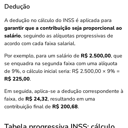
Dedução
A dedução no cálculo do INSS é aplicada para
garantir que a contribuição seja proporcional ao
salário
, seguindo as alíquotas progressivas de
acordo com cada faixa salarial.
Por exemplo, para um salário de
R$ 2.500,00
, que
se enquadra na segunda faixa com uma alíquota
de 9%, o cálculo inicial seria: R$ 2.500,00 × 9% =
R$ 225,00
.
Em seguida, aplica-se a dedução correspondente à
faixa, de
R$ 24,32
, resultando em uma
contribuição final de
R$ 200,68
.
Tabela progressiva INSS: cálculo