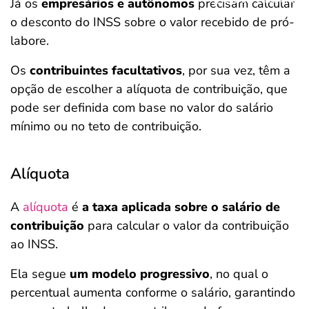
Já os
empresários e autônomos
precisam calcular
o desconto do INSS sobre o valor recebido de pró-
labore.
Os
contribuintes facultativos
, por sua vez, têm a
opção de escolher a alíquota de contribuição, que
pode ser definida com base no valor do salário
mínimo ou no teto de contribuição.
Alíquota
A
alíquota
é
a taxa aplicada sobre o salário de
contribuição
para calcular o valor da contribuição
ao INSS.
Ela segue
um modelo progressivo
, no qual o
percentual aumenta conforme o salário, garantindo