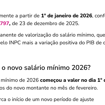
mente a partir de
1º de janeiro de 2026
, con
.797
,
de 23 de dezembro de 2025.
manente de valorização do salário mínimo, qu
elo INPC mais a variação positiva do PIB de 
o novo salário mínimo 2026?
o mínimo de 2026
começou a valer no dia 1º 
tos do novo montante no mês de fevereiro.
arca o início de um novo período de ajuste