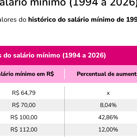
salário mínimo (1994 a 2026
alores do
histórico do salário mínimo de 19
s do salário mínimo (1994 a 2026)
lário mínimo em R$
Percentual de aument
R$ 64,79
x
R$ 70,00
8,04%
R$ 100,00
42,86%
R$ 112,00
12,00%