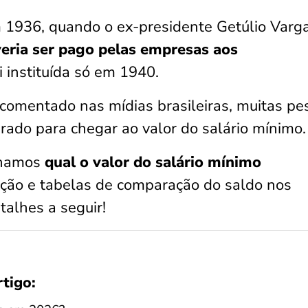
m 1936, quando o ex-presidente Getúlio Varg
eria ser pago pelas empresas aos
oi instituída só em 1940.
comentado nas mídias brasileiras, muitas pe
rado para chegar ao valor do salário mínimo.
alhamos
qual o valor do salário mínimo
uição e tabelas de comparação do saldo nos
talhes a seguir!
rtigo: