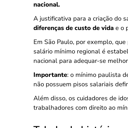
nacional.
A justificativa para a criação do
diferenças de custo de vida
e o 
Em São Paulo, por exemplo, que p
salário mínimo regional é estabe
nacional para adequar-se melhor
Importante
: o mínimo paulista d
não possuem pisos salariais defin
Além disso, os cuidadores de id
trabalhadores com direito ao mín