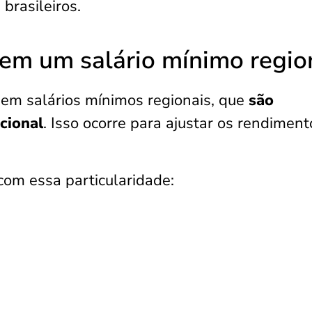
brasileiros.
em um salário mínimo regio
em salários mínimos regionais, que
são
cional
. Isso ocorre para ajustar os rendiment
com essa particularidade: