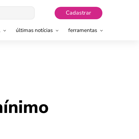
Cadastrar
l
últimas notícias
ferramentas
mínimo