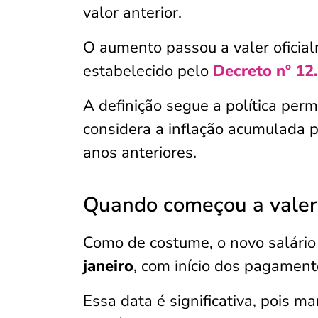
valor anterior.
O aumento passou a valer oficial
estabelecido pelo
Decreto nº 12
A definição segue a política per
considera a inflação acumulada p
anos anteriores.
Quando começou a valer 
Como de costume, o novo salári
janeiro
, com início dos pagamen
Essa data é significativa, pois m