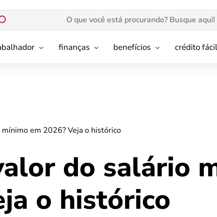
rabalhador
finanças
benefícios
crédito fáci
o mínimo em 2026? Veja o histórico
alor do salário 
a o histórico