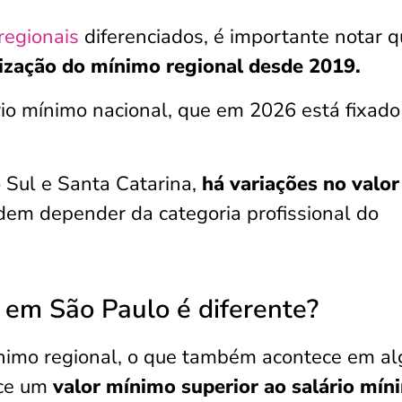
regionais
diferenciados, é importante notar 
lização do mínimo regional desde 2019.
io mínimo nacional, que em 2026 está fixad
 Sul e Santa Catarina,
há variações no valor
dem depender da categoria profissional do
 em São Paulo é diferente?
ínimo regional, o que também acontece em a
ece um
valor mínimo superior ao salário mín