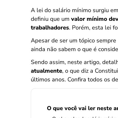
A lei do salário mínimo surgiu e
definiu que um
valor mínimo dev
trabalhadores
. Porém, esta lei f
Apesar de ser um tópico sempre 
ainda não sabem o que é conside
Sendo assim, neste artigo, det
atualmente
, o que diz a Constit
últimos anos. Confira todos os de
O que você vai ler neste a