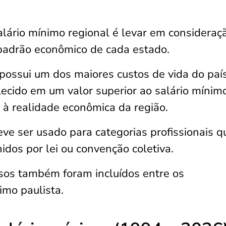
 salário mínimo regional é levar em consideraç
padrão econômico de cada estado.
ossui um dos maiores custos de vida do país
lecido em um valor superior ao salário mínim
 à realidade econômica da região.
eve ser usado para categorias profissionais q
idos por lei ou convenção coletiva.
osos também foram incluídos entre os
imo paulista.