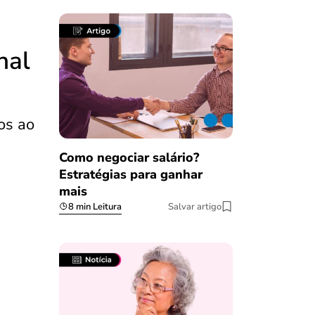
nal
os ao
Como negociar salário?
Estratégias para ganhar
mais
8 min Leitura
Salvar artigo
Salvar Ferramenta