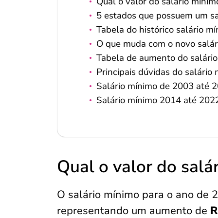
Qual o valor do salário míni
5 estados que possuem um sa
Tabela do histórico salário m
O que muda com o novo salár
Tabela de aumento do salári
Principais dúvidas do salário
Salário mínimo de 2003 até 
Salário mínimo 2014 até 202
Qual o valor do sal
O salário mínimo para o ano de 
representando um aumento de
R