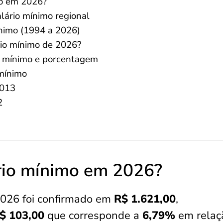
mo em 2026?
lário mínimo regional
ínimo (1994 a 2026)
io mínimo de 2026?
o mínimo e porcentagem
 mínimo
2013
2
ário mínimo em 2026?
2026 foi confirmado em
R$ 1.621,00
,
$ 103,00
que corresponde a
6,79%
em relaç