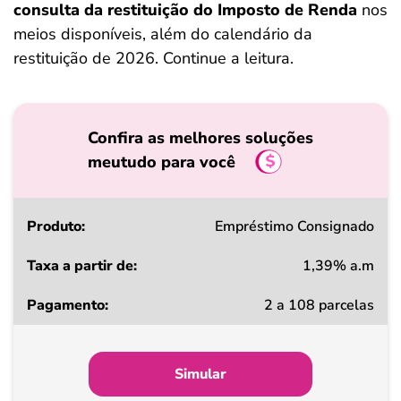
consulta da restituição do Imposto de Renda
nos
meios disponíveis, além do calendário da
restituição de 2026. Continue a leitura.
Confira as melhores soluções
meutudo para você
Produto
Empréstimo Consignado
1,39% a.m
Taxa
2 a 108 parcelas
a
partir
de
Simular