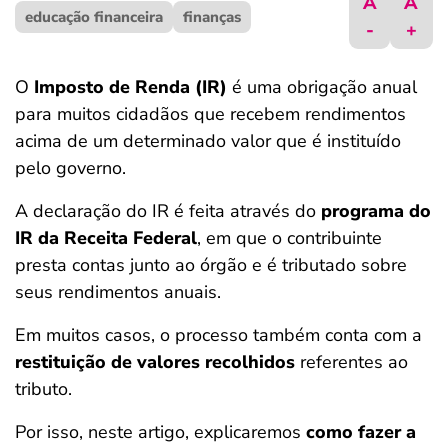
A
A
educação financeira
ferramentas
finanças
-
+
O
Imposto de Renda (IR)
é uma obrigação anual
para muitos cidadãos que recebem rendimentos
acima de um determinado valor que é instituído
pelo governo.
A declaração do IR é feita através do
programa do
IR da Receita Federal
, em que o contribuinte
presta contas junto ao órgão e é tributado sobre
seus rendimentos anuais.
Em muitos casos, o processo também conta com a
restituição de valores recolhidos
referentes ao
tributo.
Por isso, neste artigo, explicaremos
como fazer a