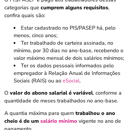
categorias que
cumprem alguns requisitos
,
confira quais são:
Estar cadastrado no PIS/PASEP há, pelo
menos, cinco anos;
Ter trabalhado de carteira assinada, no
mínimo, por 30 dias no ano-base, recebendo o
valor máximo mensal de dois salários mínimos;
Ter os dados pessoais informados pelo
empregador à Relação Anual de Informações
Sociais (RAIS) ou ao
eSocial
.
O
valor do abono salarial é variável
, conforme a
quantidade de meses trabalhados no ano-base.
A quantia máxima para quem
trabalhou o ano
cheio é de um
salário mínimo
vigente no ano de
pagamento.