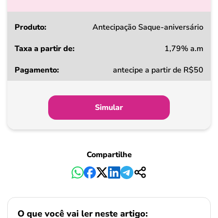
Produto
Antecipação Saque-aniversário
1,79% a.m
Taxa
antecipe a partir de R$50
a
partir
de
Simular
Pagamento
Compartilhe
O que você vai ler neste artigo: