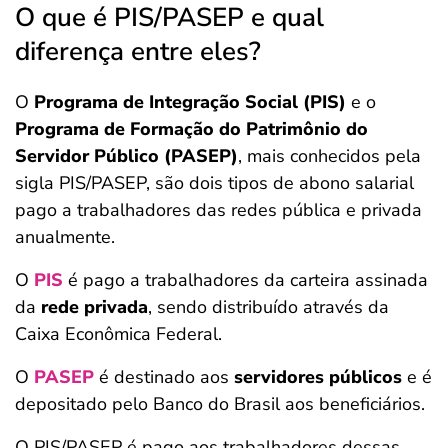
O que é PIS/PASEP e qual
diferença entre eles?
O
Programa de Integração Social (PIS)
e o
Programa de Formação do Patrimônio do
Servidor Público (PASEP)
, mais conhecidos pela
sigla PIS/PASEP, são dois tipos de abono salarial
pago a trabalhadores das redes pública e privada
anualmente.
O
PIS
é pago a trabalhadores da carteira assinada
da
rede privada
, sendo distribuído através da
Caixa Econômica Federal.
O
PASEP
é destinado aos
servidores públicos
e é
depositado pelo Banco do Brasil aos beneficiários.
O PIS/PASEP é pago aos trabalhadores dessas