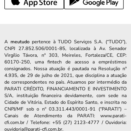
A
meutudo
pertence à TUDO Serviços S.A. (“TUDO”),
CNPJ 27.852.506/0001-85, localizada à Av. Senador
Virgílio Távora, nº 303, Meireles, Fortaleza/CE, CEP:
60170-250, uma fintech de acesso a empréstimos
consignados. Nossa atuação é pautada na Resolução nº
4.935, de 29 de julho de 2021, que disciplina a atuação
de correspondentes no país. Atuamos por intermédio da
PARATI CRÉDITO, FINANCIAMENTO E INVESTIMENTO
S/A, instituição financeira devidamente, com sede na
Cidade de Vitória, Estado do Espírito Santo, e inscrita no
CNPJ/MF sob o nº 03.311.443/0001-91 (“PARATI”) –
Canais de Atendimento da PARATI: www.parati-
cfi.com.br / Telefone: +55 (27) 2123-4777 / Ouvidoria:
ouvidoria@parati-cfi.com.br.