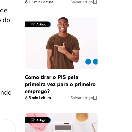
11 min Leitura
Salvar artigo
 de
o do
Como tirar o PIS pela
primeira vez para o primeiro
emprego?
endo
5 min Leitura
Salvar artigo