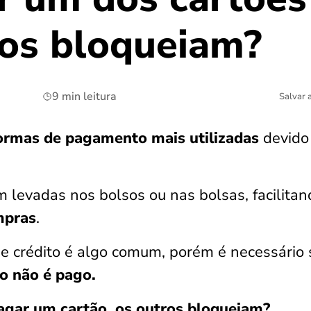
ros bloqueiam?
9 min leitura
Salvar 
ormas de
pagamento mais utilizadas
devido
m levadas nos bolsos ou nas bolsas, facilitan
mpras
.
 de crédito é algo comum, porém é necessário
o não é pago.
agar um cartão, os outros bloqueiam?