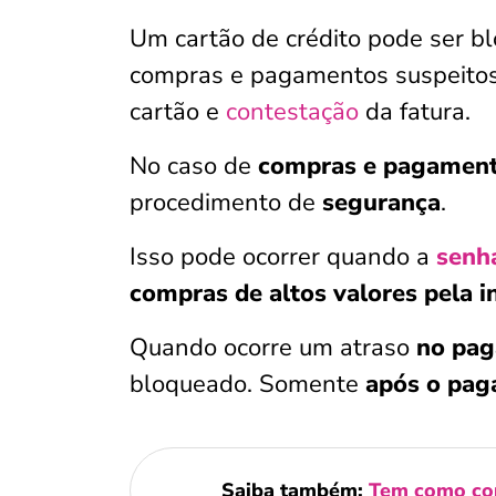
Um cartão de crédito pode ser b
compras e pagamentos suspeitos
cartão e
contestação
da fatura.
No caso de
compras e pagament
procedimento de
segurança
.
Isso pode ocorrer quando a
senh
compras de altos valores pela i
Quando ocorre um
atraso
no pag
bloqueado. Somente
após o pa
Saiba também:
Tem como con