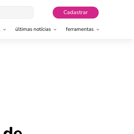
Cadastrar
l
últimas notícias
ferramentas
 de