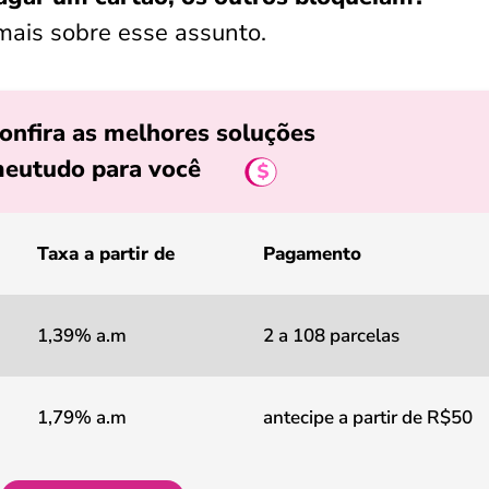
mais sobre esse assunto.
onfira as melhores soluções
eutudo para você
Taxa a partir de
Pagamento
1,39% a.m
2 a 108 parcelas
1,79% a.m
antecipe a partir de R$50