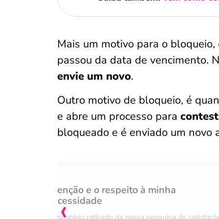
Mais um motivo para o bloqueio,
passou da data de vencimento. N
envie um novo
.
Outro motivo de bloqueio, é qua
e abre um processo para
contest
bloqueado e é enviado um novo a
Atenção e o respeito à minha
‹
necessidade
Comentário retirado da nossa pesquisa de satisfaçã