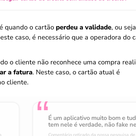
 é quando o cartão
perdeu a validade
, ou seja
este caso, é necessário que a operadora do c
ndo o cliente não reconhece uma compra real
ar a fatura
. Neste caso, o cartão atual é
o cliente.
É um aplicativo muito bom e tu
tem nele é verdade, não fake n
o
Comentário retirado da nossa pesquisa de 