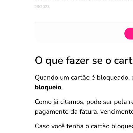
07/03/2023
O que fazer se o car
Quando um cartão é bloqueado, 
bloqueio
.
Como já citamos, pode ser pela 
pagamento da fatura,
vencimento
Caso você tenha o
cartão bloque