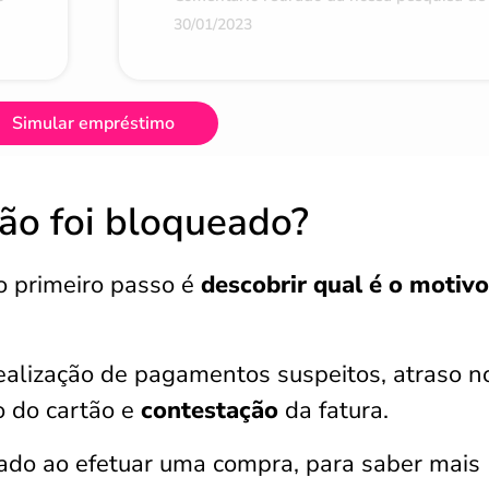
30/01/2023
Simular empréstimo
tão foi bloqueado?
o primeiro passo é
descobrir qual é o motiv
realização de pagamentos
suspeitos, atraso n
 do cartão e
contestação
da fatura.
ado ao efetuar uma compra, para saber mais