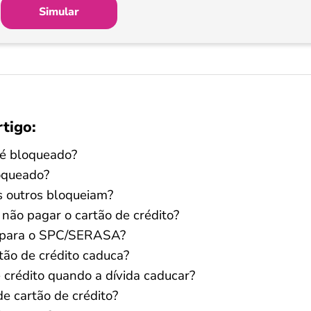
Simular
rtigo:
 é bloqueado?
loqueado?
s outros bloqueiam?
não pagar o cartão de crédito?
 para o SPC/SERASA?
tão de crédito caduca?
crédito quando a dívida caducar?
de cartão de crédito?