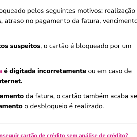
loqueado
pelos seguintes motivos: realização
,
atraso no pagamento da fatura, venciment
os suspeitos
, o cartão é bloqueado por um
a
é digitada incorretamente
ou em caso de
nternet.
amento
da fatura, o cartão também acaba s
gamento
o desbloqueio é realizado.
seguir cartão de crédito sem análise de crédito?