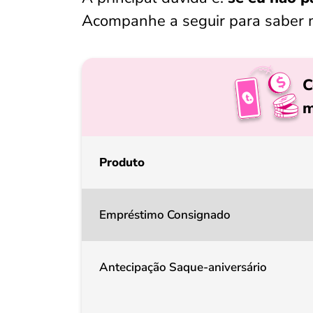
Acompanhe a seguir para saber 
C
m
Produto
Empréstimo Consignado
Antecipação Saque-aniversário