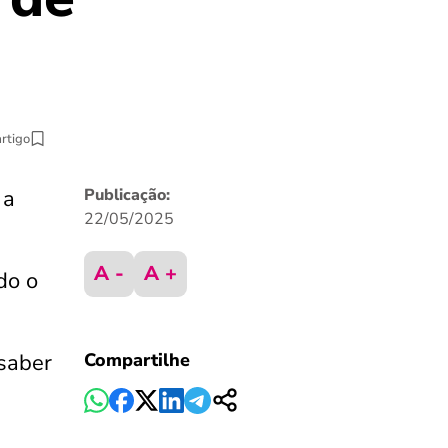
artigo
 a
Publicação:
22/05/2025
A -
A +
do o
 saber
Compartilhe