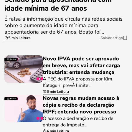
idade mínima de 67 anos
É falsa a informação que circula nas redes sociais
sobre o aumento da idade mínima para
aposentadoria ser de 67 anos. Boato foi…
5 min Leitura
Salvar artigo
Novo IPVA pode ser aprovado
em breve, mas vai afetar carga
tributária: entenda mudança
A PEC do IPVA proposta por Kim
Kataguiri prevê limite…
6 min Leitura
Novas regras mudam acesso à
cópia e recibo da declaração
IRPF; entenda novo processo
O acesso a declaração e recibo de
entrega do Imposto…
4 min Leitura