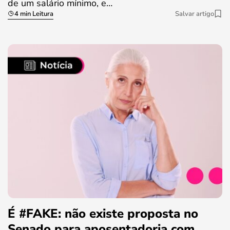
de um salário mínimo, e…
4 min Leitura
Salvar artigo
É #FAKE: não existe proposta no
Senado para aposentadoria com