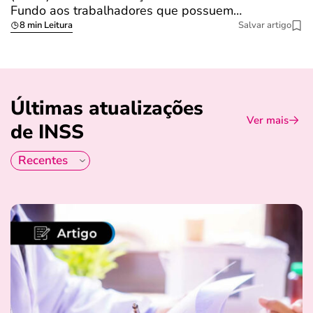
Fundo aos trabalhadores que possuem…
s
8 min Leitura
Salvar artigo
Últimas atualizações
Ver mais
de INSS