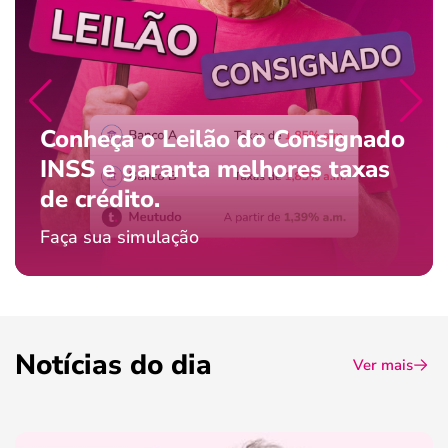
Conheça o Leilão do Consignado
INSS e garanta melhores taxas
de crédito.
Faça sua simulação
Notícias do dia
Ver mais