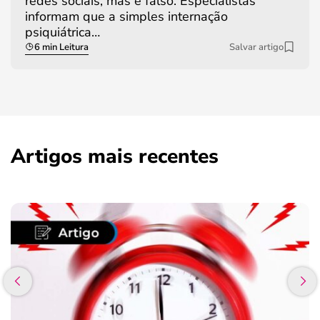
redes sociais, mas é falso. Especialistas
informam que a simples internação
psiquiátrica…
6 min Leitura
Salvar artigo
Artigos mais recentes