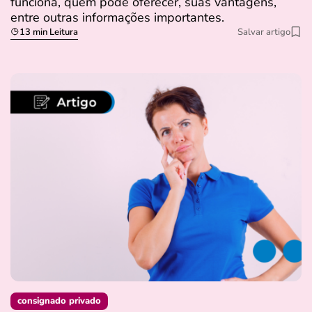
funciona, quem pode oferecer, suas vantagens,
entre outras informações importantes.
13 min Leitura
Salvar artigo
consignado privado