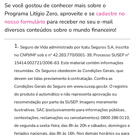
Se você gostou de conhecer mais sobre o
Programa Litígio Zero, aproveite e se
cadastre no
nosso formulário
para receber no seu e-mail
diversos conteúdos sobre o mundo financeiro!
Seguro de Vida administrado por Icatu Seguros S.A, inscrita
no CNPJ/MF sob o nº 42.283.770/0001-39, Processo SUSEP nº
15414.002721/2006-63. Este material contém informações
resumidas. Os Seguros obedecem às Condições Gerais, que
devem ser lidas previamente à contratação. Confira as
Condições Gerais do Seguro em www.susep.gov.br. O registro
do produto é automático e não representa aprovação ou
recomendação por parte da SUSEP. Imagens meramente
ilustrativas. SAC (exclusivamente para informações públicas,
contestações, reclamações ou cancelamentos): 0800 286 0110,
de segunda a sexta-feira, das 8h às 20h e sábados, domingos e
feriados nacionais, das 8h às 16h. Nos demais horários ou para