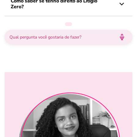
Como saber se tenho direito ao Litígio
Zero?