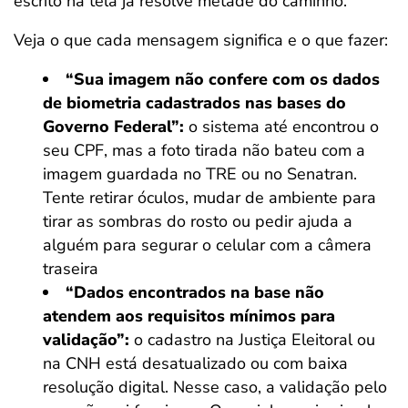
escrito na tela já resolve metade do caminho.
Veja o que cada mensagem significa e o que fazer:
“Sua imagem não confere com os dados
de biometria cadastrados nas bases do
Governo Federal”:
o sistema até encontrou o
seu CPF, mas a foto tirada não bateu com a
imagem guardada no TRE ou no Senatran.
Tente retirar óculos, mudar de ambiente para
tirar as sombras do rosto ou pedir ajuda a
alguém para segurar o celular com a câmera
traseira
“Dados encontrados na base não
atendem aos requisitos mínimos para
validação”:
o cadastro na Justiça Eleitoral ou
na CNH está desatualizado ou com baixa
resolução digital. Nesse caso, a validação pelo