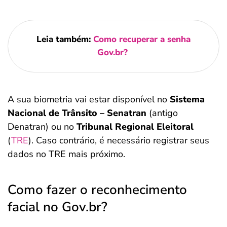
Leia também:
Como recuperar a senha
Gov.br?
A sua biometria vai estar disponível no
Sistema
Nacional de Trânsito – Senatran
(antigo
Denatran) ou no
Tribunal Regional Eleitoral
(
TRE
). Caso contrário, é necessário registrar seus
dados no TRE mais próximo.
Como fazer o reconhecimento
facial no Gov.br?