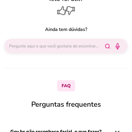
Ainda tem dúvidas?
FAQ
Perguntas frequentes
Gov.br não reconhece facial, o que fazer?