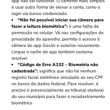
app não vai funcionar. O caminho mais simples
é usar outra forma de elevar a conta, como o
login via banco credenciado
“Não foi possível iniciar sua câmera para
fazer a leitura biométrica”:
é uma falha de
permissão no celular. Vá nas configurações de
privacidade do aparelho, permita o acesso à
câmera do app Gov.br e autorize novamente.
Limpar o cache do app também costuma
resolver
“Código de Erro A132 – Biometria não
cadastrada”:
significa que não há nenhum
registro facial eletrônico vinculado ao seu CPF
no banco de dados federal. Para resolver, é
preciso ir presencialmente ao tribunal eleitoral
do seu município para fazer o recadastramento
biométrico