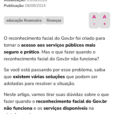
Atualização:
05/06/2026
ferramentas
Publicação:
06/08/2024
A
A
educação financeira
finanças
-
+
O reconhecimento facial do Gov.br foi criado para
tornar o
acesso aos serviços públicos mais
seguro e prático
. Mas o que fazer quando o
reconhecimento facial do Gov.br não funciona?
Se você está passando por esse problema, saiba
que
existem várias soluções
que podem ser
adotadas para resolver a situação.
Neste artigo, vamos tirar suas dúvidas sobre o que
fazer quando o
reconhecimento facial do Gov.br
não funciona
e os
serviços disponíveis
na