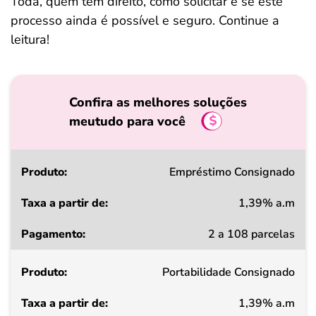
Toda, quem tem direito, como solicitar e se este
processo ainda é possível e seguro. Continue a
leitura!
Confira as melhores soluções
meutudo para você
Produto
Empréstimo Consignado
1,39% a.m
Taxa
2 a 108 parcelas
a
partir
Portabilidade Consignado
de
1,39% a.m