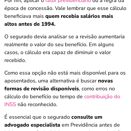
Por fim, aplicar o
fator previdenciário
ou a regra da
época de concessão. Vale lembrar que esse cálculo
beneficiava mais
quem recebia salários mais
altos antes de 1994.
O segurado devia analisar se a revisão aumentaria
realmente o valor do seu benefício. Em alguns
casos, o cálculo era capaz de diminuir o valor
recebido.
Como essa opção não está mais disponível para os
aposentados, uma alternativa é buscar
novas
formas de revisão disponíveis
, como erros no
cálculo do benefício ou tempo de
contribuição do
INSS
não reconhecido.
É essencial que o segurado
consulte um
advogado especialista
em Previdência antes de