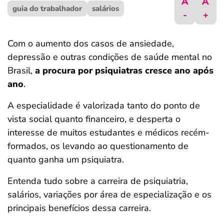
A
A
guia do trabalhador
ferramentas
salários
-
+
Com o aumento dos casos de ansiedade,
depressão e outras condições de saúde mental no
Brasil,
a procura por psiquiatras cresce ano após
ano
.
A especialidade é valorizada tanto do ponto de
vista social quanto financeiro, e desperta o
interesse de muitos estudantes e médicos recém-
formados, os levando ao questionamento de
quanto ganha um psiquiatra.
Entenda tudo sobre a carreira de psiquiatria,
salários, variações por área de especialização e os
principais benefícios dessa carreira.