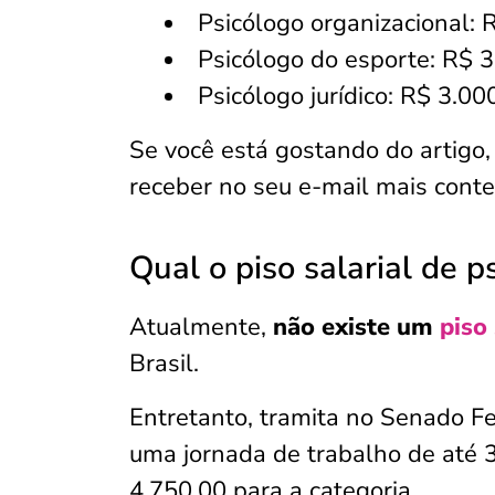
Psicólogo organizacional: 
Psicólogo do esporte: R$ 
Psicólogo jurídico: R$ 3.0
Se você está gostando do artigo,
receber no seu e-mail mais cont
Qual o piso salarial de p
Atualmente,
não existe um
piso 
Brasil.
Entretanto, tramita no Senado Fe
uma jornada de trabalho de até 
4.750,00 para a categoria.