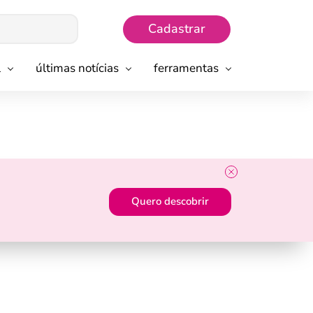
Cadastrar
l
últimas notícias
ferramentas
Quero descobrir