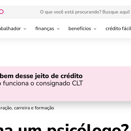
rabalhador
finanças
benefícios
crédito fáci
bem desse jeito de crédito
 funciona o consignado CLT
ção, carreira e formação
a um psicólogo?