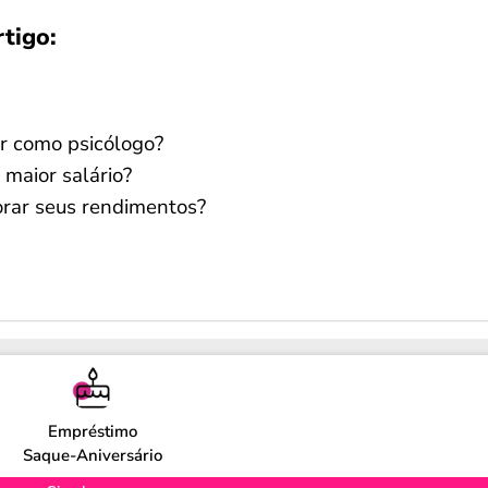
rtigo:
ar como psicólogo?
 maior salário?
rar seus rendimentos?
Empréstimo
Saque-Aniversário