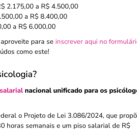
R$ 2.175,00 a R$ 4.500,00
3.500,00 a R$ 8.400,00
00,00 a R$ 6.000,00
 aproveite para se
inscrever aqui no formulár
eúdos como este!
sicologia?
salarial
nacional unificado para os psicólog
deral o Projeto de Lei 3.086/2024, que prop
30 horas semanais e um piso salarial de R$