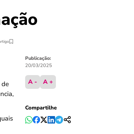
mação
artigo
Publicação:
20/03/2025
A -
A +
 de
ncia,
Compartilhe
quais