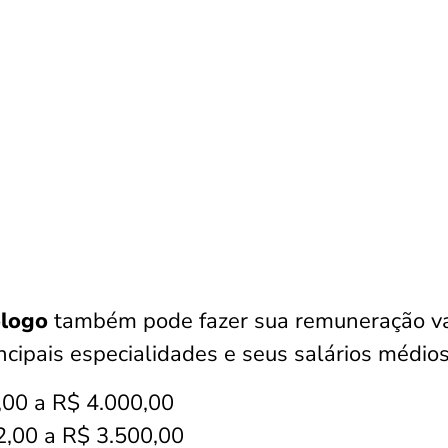
ólogo
também pode fazer sua remuneração va
ncipais especialidades e seus salários médios
0,00 a R$ 4.000,00
2,00 a R$ 3.500,00