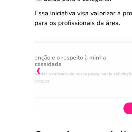
Essa iniciativa visa valorizar a 
para os profissionais da área. ​
Atenção e o respeito à minha
‹
necessidade
Comentário retirado da nossa pesquisa de satisfaçã
07/03/2023