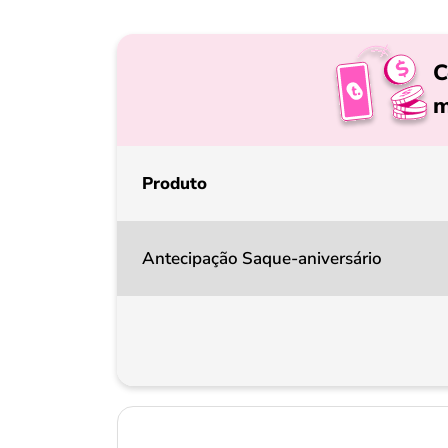
C
m
Produto
Antecipação Saque-aniversário