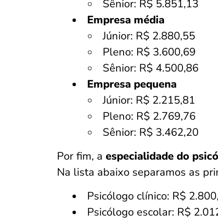
Sênior: R$ 5.851,13
Empresa média
Júnior: R$ 2.880,55
Pleno: R$ 3.600,69
Sênior: R$ 4.500,86
Empresa pequena
Júnior: R$ 2.215,81
Pleno: R$ 2.769,76
Sênior: R$ 3.462,20
Por fim, a
especialidade do psic
Na lista abaixo separamos as pri
Psicólogo clínico: R$ 2.80
Psicólogo escolar: R$ 2.01