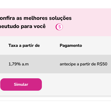
onfira as melhores soluções
eutudo para você
Taxa a partir de
Pagamento
1,79% a.m
antecipe a partir de R$50
Simular