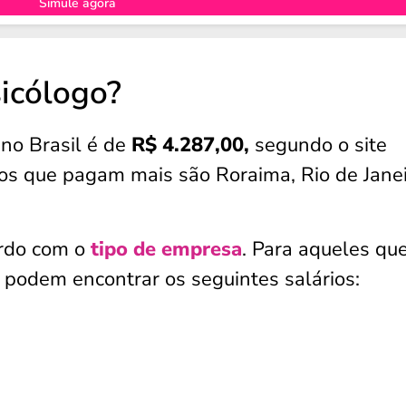
Simule agora
icólogo?
 no Brasil é de
R$ 4.287,00,
segundo o site
os que pagam mais são Roraima, Rio de Janei
ordo com o
tipo de empresa
. Para aqueles qu
podem encontrar os seguintes salários: