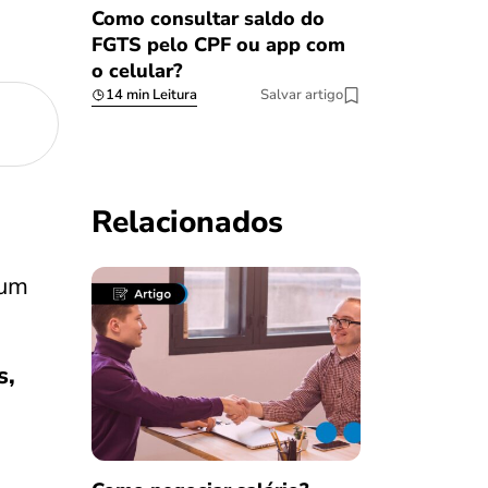
Como consultar saldo do
FGTS pelo CPF ou app com
o celular?
14 min Leitura
Salvar artigo
Relacionados
 um
s,