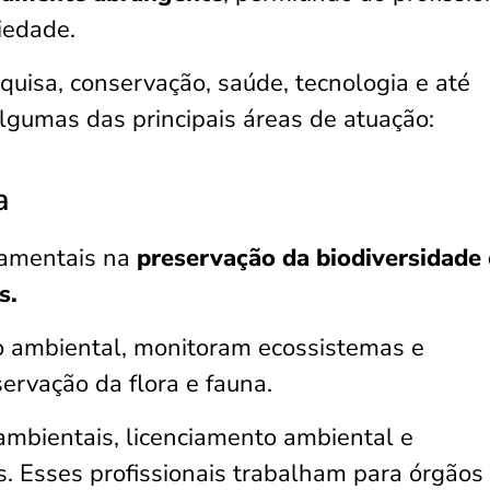
ciedade.
uisa, conservação, saúde, tecnologia e até
algumas das principais áreas de atuação:
a
damentais na
preservação da biodiversidade 
s.
o ambiental, monitoram ecossistemas e
ervação da flora e fauna.
mbientais, licenciamento ambiental e
. Esses profissionais trabalham para órgãos