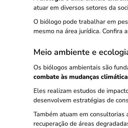
atuar em diversos setores da so
O biólogo pode trabalhar em pesq
mesmo na área jurídica. Confira 
Meio ambiente e ecologi
Os biólogos ambientais são fun
combate às mudanças climática
Eles realizam estudos de impact
desenvolvem estratégias de cons
Também atuam em consultorias a
recuperação de áreas degradadas