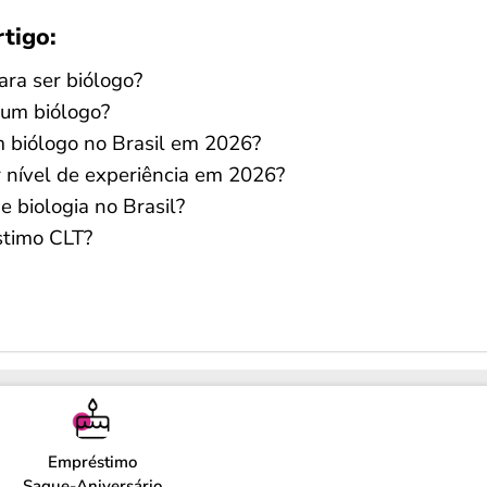
rtigo:
ara ser biólogo?
 um biólogo?
m biólogo no Brasil em 2026?
 nível de experiência em 2026?
 biologia no Brasil?
éstimo CLT?
Empréstimo
Saque-Aniversário