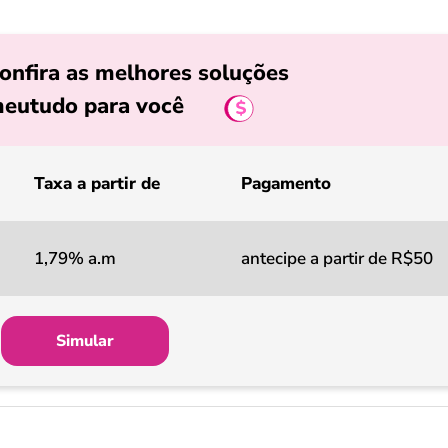
onfira as melhores soluções
eutudo para você
Taxa a partir de
Pagamento
1,79% a.m
antecipe a partir de R$50
Simular