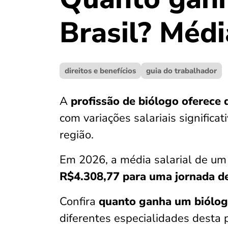
Brasil? Médi
direitos e benefícios
guia do trabalhador
A
profissão de biólogo oferece 
com variações salariais significa
região.
Em 2026, a média salarial de um 
R$4.308,77 para uma jornada d
Confira
quanto ganha um biólo
diferentes especialidades desta p