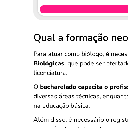
Qual a formação nece
Para atuar como biólogo, é neces
Biológicas
, que pode ser oferta
licenciatura.
O
bacharelado capacita o profis
diversas áreas técnicas, enquanto
na educação básica.
Além disso, é necessário o regis