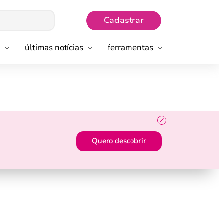
Cadastrar
l
últimas notícias
ferramentas
Quero descobrir