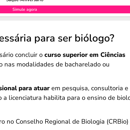
Simule agora
ssária para ser biólogo?
sário concluir o
curso superior em Ciências
do nas modalidades de bacharelado ou
sional para atuar
em pesquisa, consultoria e
 a licenciatura habilita para o ensino de biol
tro no Conselho Regional de Biologia (CRBio)