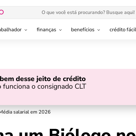
rabalhador
finanças
benefícios
crédito fáci
bem desse jeito de crédito
 funciona o consignado CLT
Média salarial em 2026
a um Biólogo no