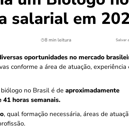
a salarial em 20
8 min leitura
Salvar 
diversas oportunidades no mercado brasilei
tivas conforme a área de atuação, experiência 
biólogo no Brasil é de
aproximadamente
e 41 horas semanais.
go
, qual formação necessária, áreas de atuaçã
rofissão.