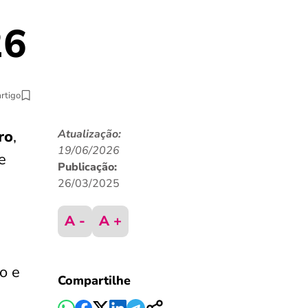
26
artigo
ro
,
Atualização:
19/06/2026
e
Publicação:
26/03/2025
A -
A +
o e
Compartilhe