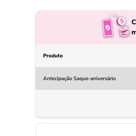
C
m
Produto
Antecipação Saque-aniversário