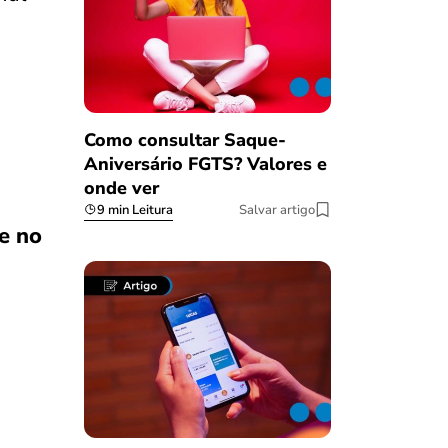
Como consultar Saque-
Aniversário FGTS? Valores e
onde ver
9 min Leitura
Salvar artigo
e no