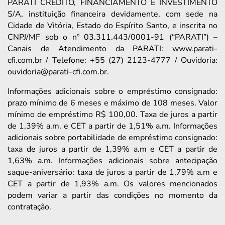
PARATI CRÉDITO, FINANCIAMENTO E INVESTIMENTO
S/A, instituição financeira devidamente, com sede na
Cidade de Vitória, Estado do Espírito Santo, e inscrita no
CNPJ/MF sob o nº 03.311.443/0001-91 (“PARATI”) –
Canais de Atendimento da PARATI: www.parati-
cfi.com.br / Telefone: +55 (27) 2123-4777 / Ouvidoria:
ouvidoria@parati-cfi.com.br.
Informações adicionais sobre o empréstimo consignado:
prazo mínimo de 6 meses e máximo de 108 meses. Valor
mínimo de empréstimo R$ 100,00. Taxa de juros a partir
de 1,39% a.m. e CET a partir de 1,51% a.m. Informações
adicionais sobre portabilidade de empréstimo consignado:
taxa de juros a partir de 1,39% a.m e CET a partir de
1,63% a.m. Informações adicionais sobre antecipação
saque-aniversário: taxa de juros a partir de 1,79% a.m e
CET a partir de 1,93% a.m. Os valores mencionados
podem variar a partir das condições no momento da
contratação.