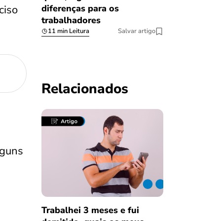
ciso
diferenças para os
trabalhadores
11 min Leitura
Salvar artigo
Relacionados
lguns
Trabalhei 3 meses e fui