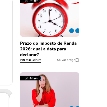
Prazo do Imposto de Renda
2026: qual a data para
declarar?
9 min Leitura
Salvar artigo