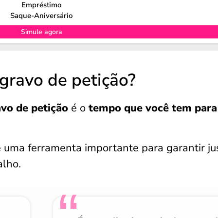
Empréstimo
Saque-Aniversário
Simule agora
gravo de petição?
vo de petição
é o
tempo que você tem para
é uma ferramenta importante para garantir ju
alho.