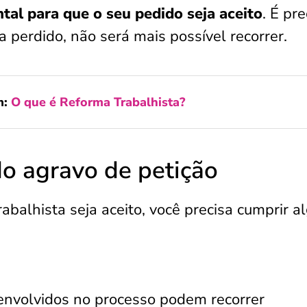
al para que o seu pedido seja aceito
. É pre
ja perdido, não será mais possível recorrer.
m:
O que é Reforma Trabalhista?
do agravo de petição
abalhista seja aceito, você precisa cumprir a
envolvidos no processo podem recorrer