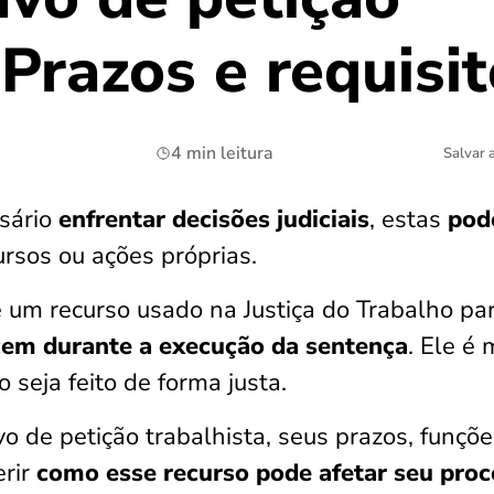
 Prazos e requisi
4 min leitura
Salvar 
sário
enfrentar decisões judiciais
, estas
pod
rsos ou ações próprias.
é um recurso usado na Justiça do Trabalho pa
cem durante a execução da sentença
. Ele é 
 seja feito de forma justa.
o de petição trabalhista, seus prazos, funçõe
erir
como esse recurso pode afetar seu pro