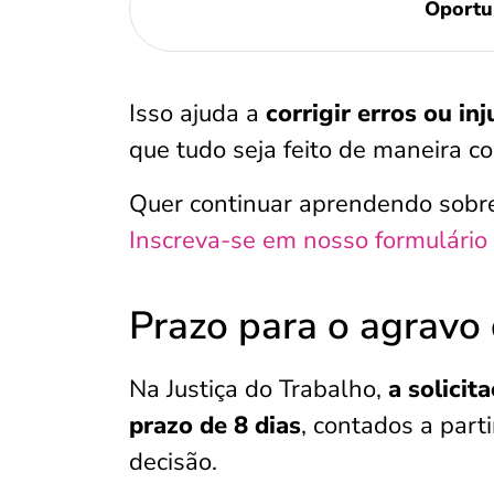
Oportu
Isso ajuda a
corrigir erros ou in
que tudo seja feito de maneira cor
Quer continuar aprendendo sobr
Inscreva-se em nosso formulário
Prazo para o agravo 
Na Justiça do Trabalho,
a solicit
prazo de 8 dias
, contados a par
decisão.