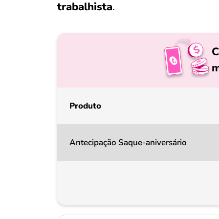
trabalhista
.
C
m
Produto
Antecipação Saque-aniversário