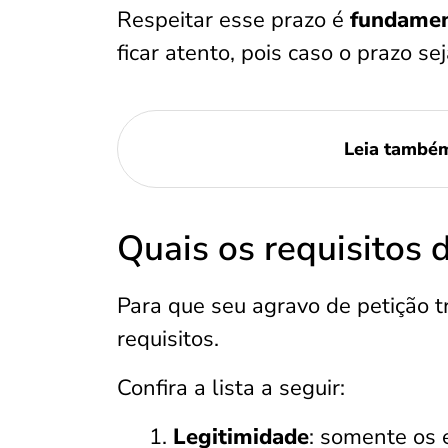
Respeitar esse prazo é
fundament
ficar atento, pois caso o prazo se
Leia també
Quais os requisitos 
Para que seu agravo de petição tr
requisitos.
Confira a lista a seguir:
Legitimidade
: somente os 