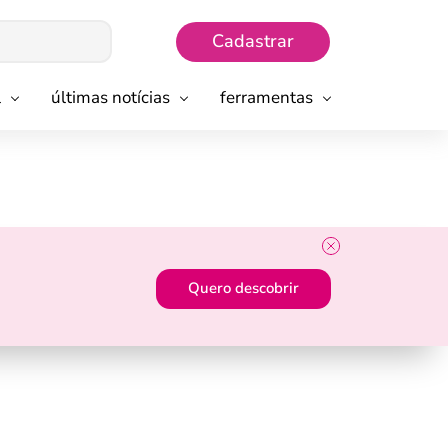
Cadastrar
l
últimas notícias
ferramentas
Quero descobrir