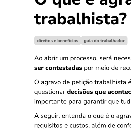
trabalhista?
direitos e benefícios
guia do trabalhador
Ao abrir um processo, será neces
ser contestadas
por meio de recu
O agravo de petição trabalhista 
questionar
decisões que aconte
importante para garantir que tudo
A seguir, entenda o que é o agrav
requisitos e custos, além de conf