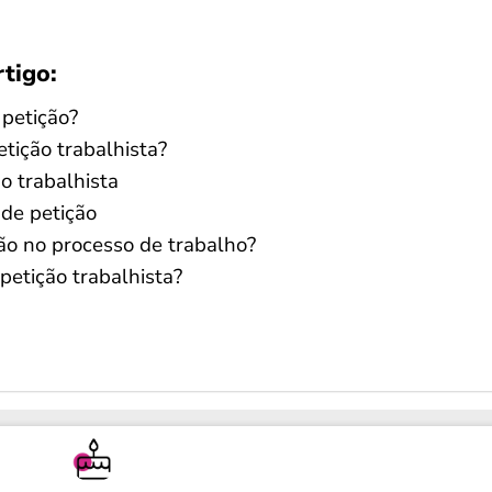
rtigo:
 petição?
tição trabalhista?
o trabalhista
 de petição
ão no processo de trabalho?
petição trabalhista?