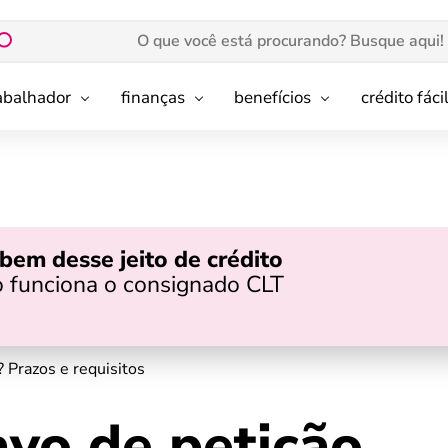
rabalhador
finanças
benefícios
crédito fáci
bem desse jeito de crédito
 funciona o consignado CLT
? Prazos e requisitos
avo de petição