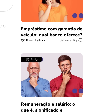
ndo
Empréstimo com garantia de
veículo: qual banco oferece?
18 min Leitura
Salvar artigo
Remuneração e salário: o
que é, significado e