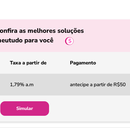
onfira as melhores soluções
eutudo para você
Taxa a partir de
Pagamento
1,79% a.m
antecipe a partir de R$50
Simular