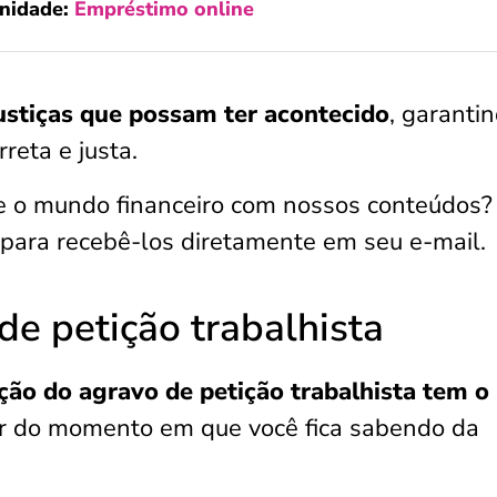
nidade:
Empréstimo online
justiças que possam ter acontecido
, garanti
reta e justa.
e o mundo financeiro com nossos conteúdos?
para recebê-los diretamente em seu e-mail.
de petição trabalhista
ação do agravo de petição trabalhista tem o
tir do momento em que você fica sabendo da