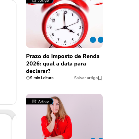
Prazo do Imposto de Renda
2026: qual a data para
declarar?
9 min Leitura
Salvar artigo
Consig