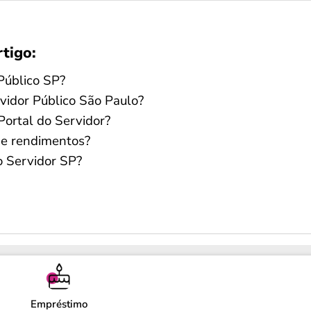
rtigo:
Público SP?
vidor Público São Paulo?
Portal do Servidor?
 de rendimentos?
o Servidor SP?
Empréstimo