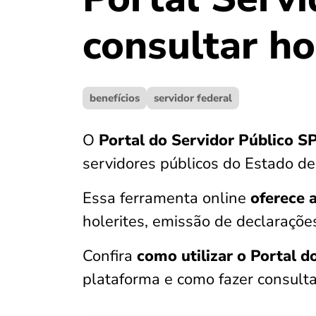
consultar ho
benefícios
servidor federal
O
Portal do Servidor Público S
servidores públicos do Estado d
Essa ferramenta online
oferece 
holerites, emissão de declarações
Confira
como utilizar o Portal d
plataforma e como fazer consulta