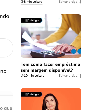
8 min Leitura
Salvar artigo
ando
Tem como fazer empréstimo
sem margem disponível?
 no
10 min Leitura
Salvar artigo
do que
Achei muito rápido, sem 