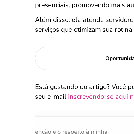
presenciais, promovendo mais au
Além disso, ela atende servidores
serviços que otimizam sua rotina 
Oportunid
Está gostando do artigo? Você p
seu e-mail
inscrevendo-se aqui n
Atenção e o respeito à minha