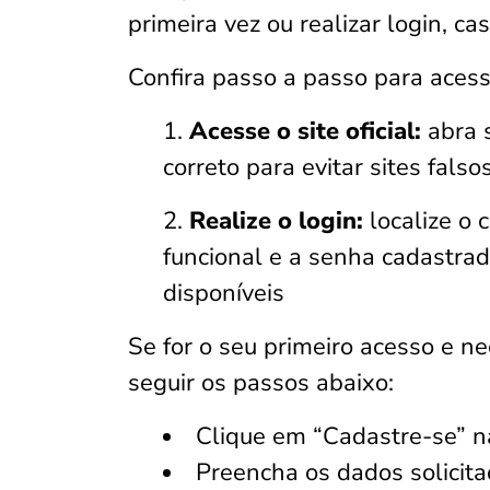
primeira vez ou realizar login, ca
Confira passo a passo para acess
Acesse o site oficial:
abra s
correto para evitar sites fals
Realize o login:
localize o 
funcional e a senha cadastrad
disponíveis
Se for o seu primeiro acesso e ne
seguir os passos abaixo:
Clique em “Cadastre-se” na
Preencha os dados solicit