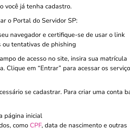
so você já tenha cadastro.
ar o Portal do Servidor SP:
eu navegador e certifique-se de usar o link
os ou tentativas de phishing
campo de acesso no site, insira sua matrícula
a. Clique em “Entrar” para acessar os serviç
cessário se cadastrar. Para criar uma conta b
 página inicial
ados, como
CPF
, data de nascimento e outras