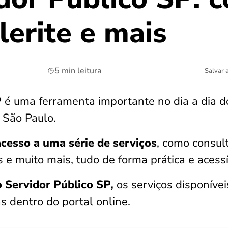
lerite e mais
5 min leitura
Salvar 
P
é uma ferramenta importante no dia a dia d
e São Paulo.
acesso a uma série de serviços
, como consul
 e muito mais, tudo de forma prática e acess
o Servidor Público SP,
os serviços disponívei
s dentro do portal online.