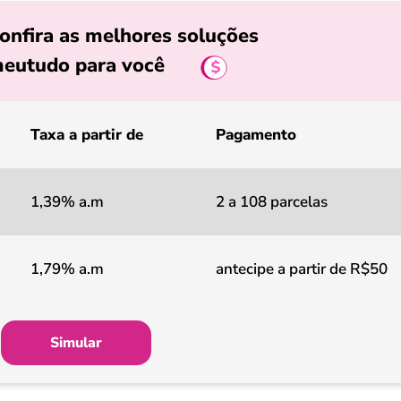
onfira as melhores soluções
eutudo para você
Taxa a partir de
Pagamento
1,39% a.m
2 a 108 parcelas
1,79% a.m
antecipe a partir de R$50
Simular