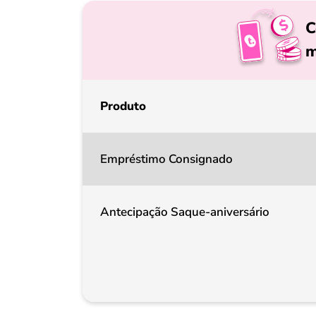
C
m
Produto
Empréstimo Consignado
Antecipação Saque-aniversário