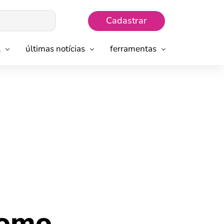
Cadastrar
l
últimas notícias
ferramentas
como