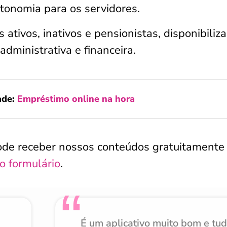
tonomia para os servidores.
 ativos, inativos e pensionistas, disponibiliz
administrativa e financeira.
ade:
Empréstimo online na hora
ode receber nossos conteúdos gratuitamente
o formulário
.
É um aplicativo muito bom e tu