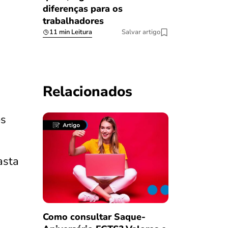
diferenças para os
trabalhadores
11 min Leitura
Salvar artigo
Relacionados
os
asta
Como consultar Saque-