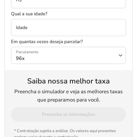
Qual a sua idade?
Idade
Em quantas vezes deseja parcelar?
Parcelamento
Saiba nossa melhor taxa
Preencha o simulador e veja as melhores taxas
que preparamos para você.
Preencha as informações
* Contratação sujeita a análise. Os valores aqui presentes