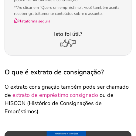
podem variar durante a contratação.
**Ao clicar em "Quero um empréstimo", você também aceita
receber gratuitamente conteúdos sobre o assunto.
Plataforma segura
Isto foi útil?
O que é extrato de consignação?
O extrato consignação também pode ser chamado
de
extrato de empréstimo consignado
ou de
HISCON (Histórico de Consignações de
Empréstimos).