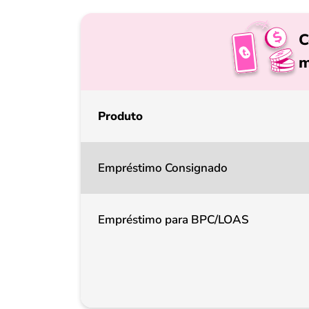
C
m
Produto
Empréstimo Consignado
Empréstimo para BPC/LOAS