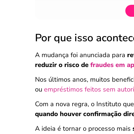
Por que isso aconte
A mudança foi anunciada para
re
reduzir o risco de
fraudes em a
Nos últimos anos, muitos benefi
ou
empréstimos feitos sem autor
Com a nova regra, o Instituto qu
quando houver confirmação diret
A ideia é tornar o processo mais