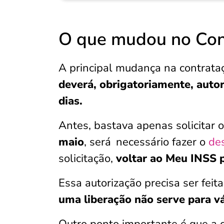
O que mudou no Co
A principal mudança na contrat
deverá, obrigatoriamente, auto
dias.
Antes, bastava apenas solicitar 
maio
, será
necessário fazer o
de
solicitação,
voltar ao Meu INSS 
Essa autorização precisa ser feit
uma liberação não serve para vá