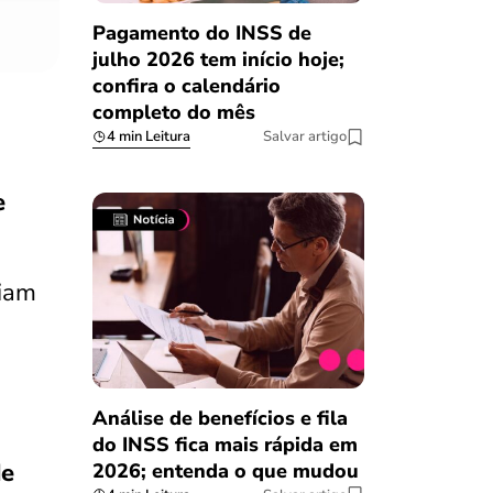
Pagamento do INSS de
julho 2026 tem início hoje;
confira o calendário
completo do mês
4 min Leitura
Salvar artigo
e
ciam
Análise de benefícios e fila
do INSS fica mais rápida em
de
2026; entenda o que mudou