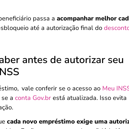
beneficiário passa a
acompanhar melhor cad
sbloqueio até a autorização final do
descont
aber antes de autorizar seu
INSS
éstimo,
vale conferir se o acesso ao
Meu INS
 se a
conta Gov.br
está atualizada. Isso evita
ação.
que
cada novo empréstimo exige uma autori