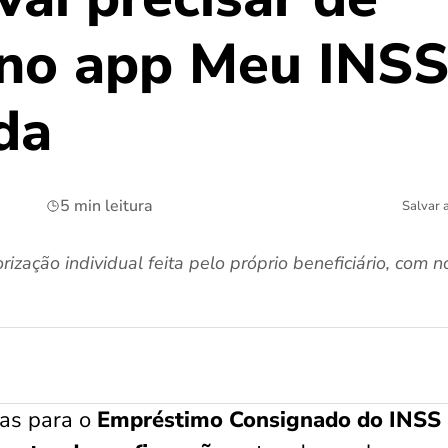
 no app Meu INS
da
5 min leitura
Salvar 
ização individual feita pelo próprio beneficiário, com 
as para o
Empréstimo Consignado do INSS