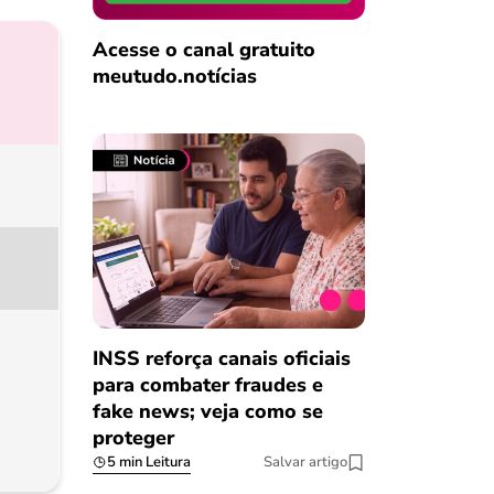
Acesse o canal gratuito
meutudo.notícias
INSS reforça canais oficiais
para combater fraudes e
fake news; veja como se
proteger
5 min Leitura
Salvar artigo