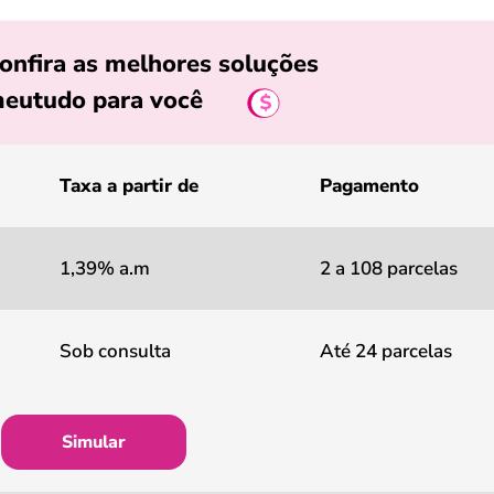
onfira as melhores soluções
eutudo para você
Taxa a partir de
Pagamento
1,39% a.m
2 a 108 parcelas
Sob consulta
Até 24 parcelas
Simular