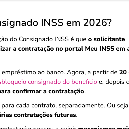
nsignado INSS em 2026?
ação do Consignado INSS é que
o solicitante
rizar a contratação no portal Meu INSS em 
o empréstimo ao banco. Agora, a partir de
20 
sbloqueio consignado do benefício
e, depois 
para confirmar a contratação
.
a para cada contrato, separadamente. Ou seja
rias contratações futuras
.