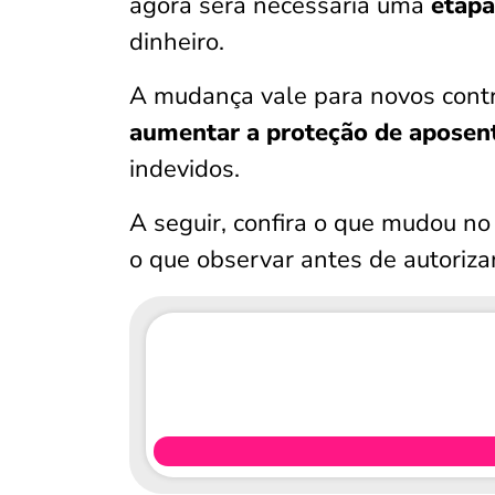
agora será necessária uma
etapa
dinheiro.
A mudança vale para novos contr
aumentar a proteção de aposent
indevidos.
A seguir, confira o que mudou n
o que observar antes de autoriz