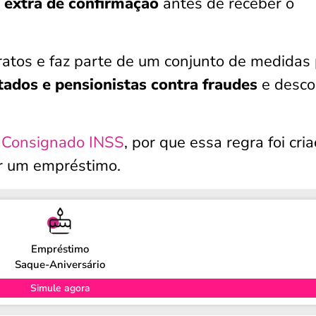
 extra de confirmação
antes de receber o
atos e faz parte de um conjunto de medidas
ados e pensionistas
contra fraudes
e desco
o
Consignado INSS
, por que essa regra foi cri
ar um empréstimo.
Empréstimo
Saque-Aniversário
Simule agora