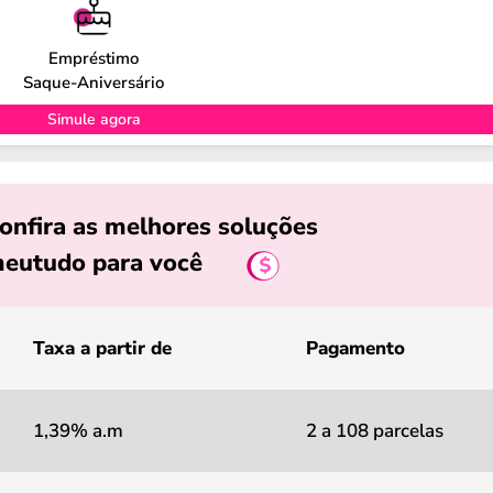
Empréstimo
Saque-Aniversário
Simule agora
onfira as melhores soluções
eutudo para você
Taxa a partir de
Pagamento
1,39% a.m
2 a 108 parcelas