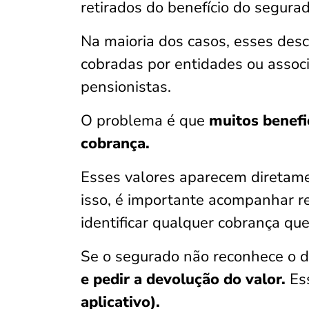
retirados do benefício do segura
Na maioria dos casos, esses des
cobradas por entidades ou assoc
pensionistas.
O problema é que
muitos benefi
cobrança.
Esses valores aparecem diretam
isso, é importante acompanhar r
identificar qualquer cobrança qu
Se o segurado não reconhece o de
e pedir a devolução do valor.
Es
aplicativo).