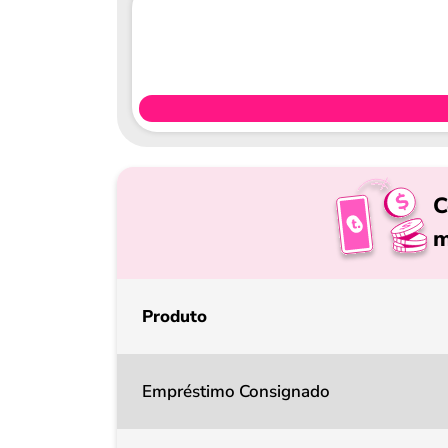
C
m
Produto
Empréstimo Consignado