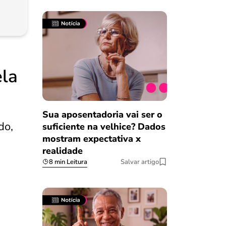
ela
Sua aposentadoria vai ser o
do,
suficiente na velhice? Dados
mostram expectativa x
realidade
8 min Leitura
Salvar artigo