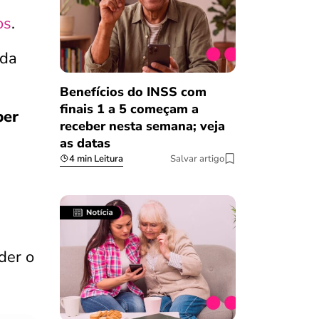
os
.
nda
Benefícios do INSS com
finais 1 a 5 começam a
ber
receber nesta semana; veja
as datas
4 min Leitura
Salvar artigo
der o