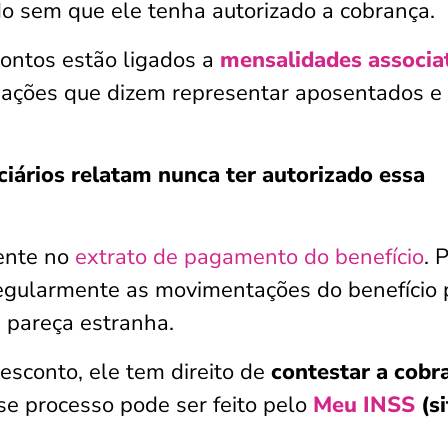
do sem que ele tenha autorizado a cobrança.
contos estão ligados a
mensalidades associa
iações que dizem representar aposentados e
ciários relatam nunca ter autorizado essa
ente no
extrato de pagamento do benefício
. 
egularmente as movimentações do benefício 
e pareça estranha.
sconto, ele tem direito de
contestar a cobr
se processo pode ser feito pelo
Meu INSS
(si