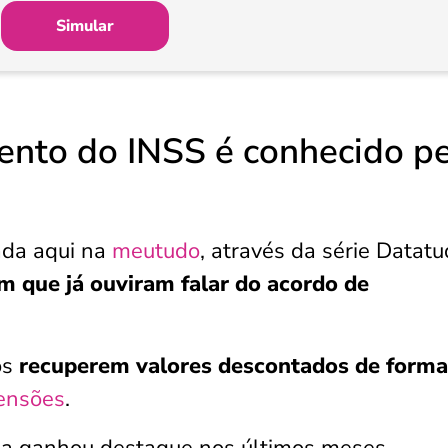
Simular
ento do INSS é conhecido p
ada aqui na
meutudo
, através da série Datatu
m que já ouviram falar do acordo de
os
recuperem valores descontados de forma
ensões
.