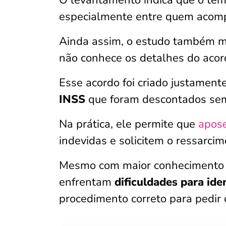
O levantamento indica que o te
especialmente entre quem acomp
Ainda assim, o estudo também mo
não conhece os detalhes do acord
Esse acordo foi criado justamente
INSS
que foram descontados sem
Na prática, ele permite que
apose
indevidas e solicitem o ressarcim
Mesmo com maior conhecimento so
enfrentam
dificuldades para ide
procedimento correto para pedir