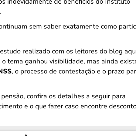
s indevidamente de benefícios do Instituto
.
continuam sem saber exatamente como partic
studo realizado com os leitores do blog aqu
o tema ganhou visibilidade, mas ainda exis
INSS
, o processo de contestação e o prazo pa
pensão, confira os detalhes a seguir para
cimento e o que fazer caso encontre descont