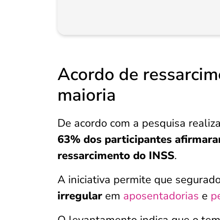
Acordo de ressarcim
maioria
De acordo com a pesquisa realiz
63% dos participantes afirmara
ressarcimento do INSS
.
A iniciativa permite que segurad
irregular
em
aposentadorias
e
p