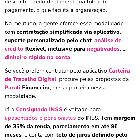
desconto é feito diretamente na folha de
pagamento, o que facilita a organização.
Na meutudo, a gente oferece essa modalidade
com
contratação simplificada via aplicativo
,
suporte personalizado pelo chat
,
análise de
crédito
flexível, inclusive para
negativados
, e
dinheiro rápido na conta
.
Se você preferir contratar pelo aplicativo
Carteira
de Trabalho Digital
, procure pelas propostas da
Parati
Financeira
, nossa parceira nessa
modalidade.
Já o
Consignado INSS
é voltado para
aposentados e pensionistas
do INSS. Tem
margem
de 35% da renda
,
parcelamento em até 96
meses
, e conta com
teto de juros definido pelo