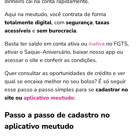
dinheiro cai na conta rapidamente.
Aqui na meutudo, você contrata de forma
totalmente digital
, com
segurança
,
taxas
acessíveis
e
sem burocracia
.
Basta ter saldo em conta ativa ou
inativa
no FGTS,
ativar o Saque-Aniversário, baixar nosso app ou
acessar o site e conferir as condições.
Quer consultar as oportunidades de crédito e ver
qual se encaixa melhor no seu bolso? É só seguir
esse passo a passo simples para se
cadastrar no
site ou
aplicativo meutudo
:
Passo a passo de cadastro no
aplicativo meutudo