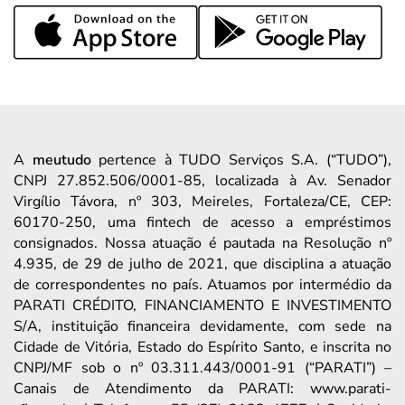
A
meutudo
pertence à TUDO Serviços S.A. (“TUDO”),
CNPJ 27.852.506/0001-85, localizada à Av. Senador
Virgílio Távora, nº 303, Meireles, Fortaleza/CE, CEP:
60170-250, uma fintech de acesso a empréstimos
consignados. Nossa atuação é pautada na Resolução nº
4.935, de 29 de julho de 2021, que disciplina a atuação
de correspondentes no país. Atuamos por intermédio da
PARATI CRÉDITO, FINANCIAMENTO E INVESTIMENTO
S/A, instituição financeira devidamente, com sede na
Cidade de Vitória, Estado do Espírito Santo, e inscrita no
CNPJ/MF sob o nº 03.311.443/0001-91 (“PARATI”) –
Canais de Atendimento da PARATI: www.parati-