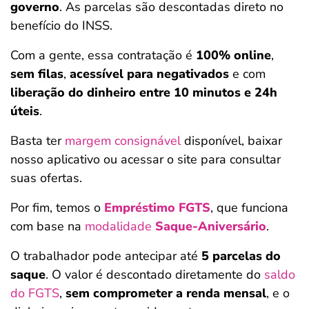
governo
. As parcelas são descontadas direto no
benefício do INSS.
Com a gente, essa contratação é
100% online
,
sem filas
,
acessível para negativados
e com
liberação do dinheiro entre 10 minutos e 24h
úteis
.
Basta ter
margem consignável
disponível, baixar
nosso aplicativo ou acessar o site para consultar
suas ofertas.
Por fim, temos o
Empréstimo FGTS
, que funciona
com base na
modalidade
Saque-Aniversário
.
O trabalhador pode antecipar até
5 parcelas do
saque
. O valor é descontado diretamente do
saldo
do FGTS
,
sem comprometer a renda mensal
, e o