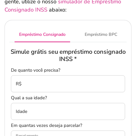
gente, utilize o nosso
simulador de Empréstimo
Consignado INSS
abaixo:
Empréstimo Consignado
Empréstimo BPC
Salvar Ferramenta
Simule grátis seu empréstimo consignado
INSS
*
De quanto você precisa?
R$
Qual a sua idade?
Idade
Em quantas vezes deseja parcelar?
Parcelamento