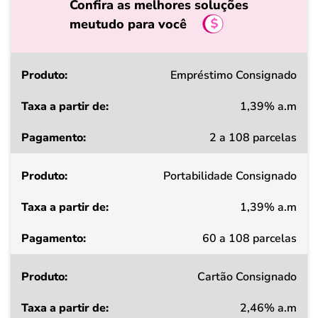
Confira as melhores soluções
meutudo para você
Produto
Empréstimo Consignado
1,39% a.m
Taxa
2 a 108 parcelas
a
partir
Portabilidade Consignado
de
1,39% a.m
Pagamento
60 a 108 parcelas
Cartão Consignado
2,46% a.m