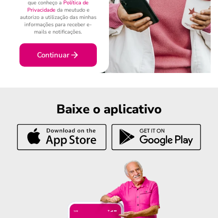
que conheço a
Política de
Privacidade
da meutudo e
autorizo a utilização das minhas
informações para receber e-
mails e notificações.
Continuar
Baixe o aplicativo