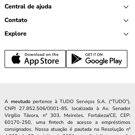
Central de ajuda
Contato
Explore
A
meutudo
pertence à TUDO Serviços S.A. (“TUDO”),
CNPJ 27.852.506/0001-85, localizada à Av. Senador
Virgílio Távora, nº 303, Meireles, Fortaleza/CE, CEP:
60170-250, uma fintech de acesso a empréstimos
consignados. Nossa atuação é pautada na Resolução nº