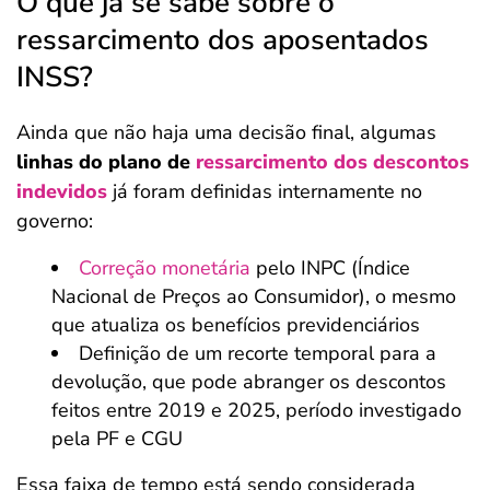
O que já se sabe sobre o
ressarcimento dos aposentados
INSS?
Ainda que não haja uma decisão final, algumas
linhas do plano de
ressarcimento dos descontos
indevidos
já foram definidas internamente no
governo:
Correção monetária
pelo INPC (Índice
Nacional de Preços ao Consumidor), o mesmo
que atualiza os benefícios previdenciários
Definição de um recorte temporal para a
devolução, que pode abranger os descontos
feitos entre 2019 e 2025, período investigado
pela PF e CGU
Essa faixa de tempo está sendo considerada