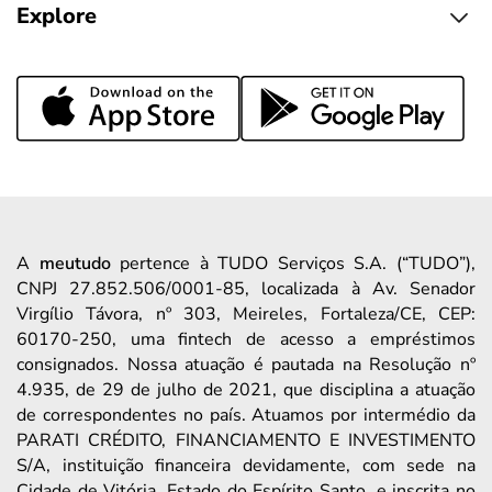
Explore
A
meutudo
pertence à TUDO Serviços S.A. (“TUDO”),
CNPJ 27.852.506/0001-85, localizada à Av. Senador
Virgílio Távora, nº 303, Meireles, Fortaleza/CE, CEP:
60170-250, uma fintech de acesso a empréstimos
consignados. Nossa atuação é pautada na Resolução nº
4.935, de 29 de julho de 2021, que disciplina a atuação
de correspondentes no país. Atuamos por intermédio da
PARATI CRÉDITO, FINANCIAMENTO E INVESTIMENTO
S/A, instituição financeira devidamente, com sede na
Cidade de Vitória, Estado do Espírito Santo, e inscrita no