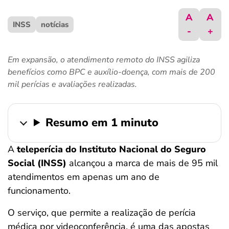
ferramentas
A
A
INSS
notícias
-
+
Em expansão, o atendimento remoto do INSS agiliza
benefícios como BPC e auxílio-doença, com mais de 200
mil perícias e avaliações realizadas.
Resumo em 1 minuto
A
teleperícia do Instituto Nacional do Seguro
Social (INSS)
alcançou a marca de mais de 95 mil
atendimentos em apenas um ano de
funcionamento.
O serviço, que permite a realização de perícia
médica por videoconferência, é uma das apostas