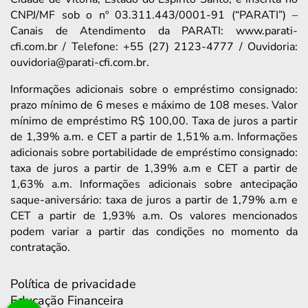
CNPJ/MF sob o nº 03.311.443/0001-91 (“PARATI”) –
Canais de Atendimento da PARATI: www.parati-
cfi.com.br / Telefone: +55 (27) 2123-4777 / Ouvidoria:
ouvidoria@parati-cfi.com.br.
Informações adicionais sobre o empréstimo consignado:
prazo mínimo de 6 meses e máximo de 108 meses. Valor
mínimo de empréstimo R$ 100,00. Taxa de juros a partir
de 1,39% a.m. e CET a partir de 1,51% a.m. Informações
adicionais sobre portabilidade de empréstimo consignado:
taxa de juros a partir de 1,39% a.m e CET a partir de
1,63% a.m. Informações adicionais sobre antecipação
saque-aniversário: taxa de juros a partir de 1,79% a.m e
CET a partir de 1,93% a.m. Os valores mencionados
podem variar a partir das condições no momento da
contratação.
Política de privacidade
Educação Financeira