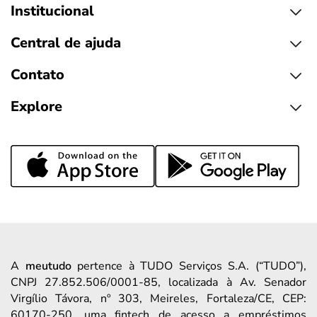
Institucional
Central de ajuda
Contato
Explore
A
meutudo
pertence à TUDO Serviços S.A. (“TUDO”),
CNPJ 27.852.506/0001-85, localizada à Av. Senador
Virgílio Távora, nº 303, Meireles, Fortaleza/CE, CEP:
60170-250, uma fintech de acesso a empréstimos