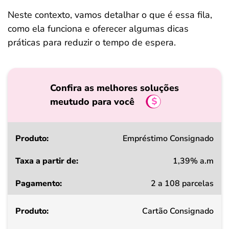
Neste contexto, vamos detalhar o que é essa fila,
como ela funciona e oferecer algumas dicas
práticas para reduzir o tempo de espera.
Confira as melhores soluções
meutudo para você
Produto
Empréstimo Consignado
1,39% a.m
Taxa
2 a 108 parcelas
a
partir
Cartão Consignado
de