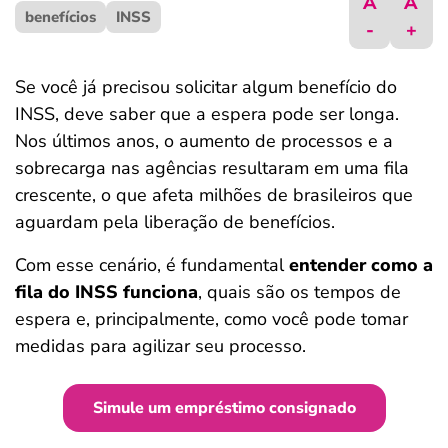
A
A
benefícios
ferramentas
INSS
-
+
Se você já precisou solicitar algum benefício do
INSS, deve saber que a espera pode ser longa.
Nos últimos anos, o aumento de processos e a
sobrecarga nas agências resultaram em uma fila
crescente, o que afeta milhões de brasileiros que
aguardam pela liberação de benefícios.
Com esse cenário, é fundamental
entender como a
fila do INSS funciona
, quais são os tempos de
espera e, principalmente, como você pode tomar
medidas para agilizar seu processo.
Simule um empréstimo consignado