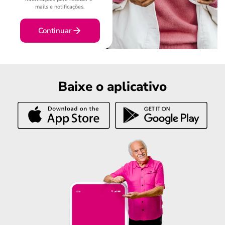
mails e notificações.
Continuar
Baixe o aplicativo