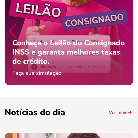
Conheça o Leilão do Consignado
INSS e garanta melhores taxas
de crédito.
Faça sua simulação
Notícias do dia
Ver mais