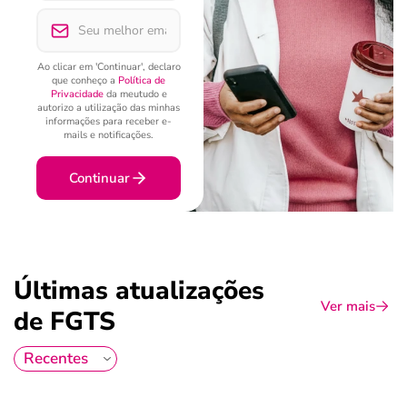
Ao clicar em 'Continuar', declaro
que conheço a
Política de
Privacidade
da meutudo e
autorizo a utilização das minhas
informações para receber e-
mails e notificações.
Continuar
Últimas atualizações
Ver mais
de FGTS