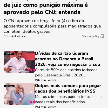
de juiz como punição máxima é
aprovado pelo CNJ; entenda
O CNJ aprovou na terça-feira (4) o fim da
aposentadoria compulsória para magistrados que
cometem delitos graves.
4 min Leitura
Salvar artigo
Dívidas de cartão lideram
acordos no Desenrola Brasil
2026; veja como negociar a sua
Cerca de 50% dos acordos fechados
pelo Desenrola Brasil 2026…
6 min Leitura
Golpes mais comuns para pegar
dados dos beneficiários INSS
Muitos criminosos podem ter acesso a
dados reais dos beneficiários…
4 min Leitura