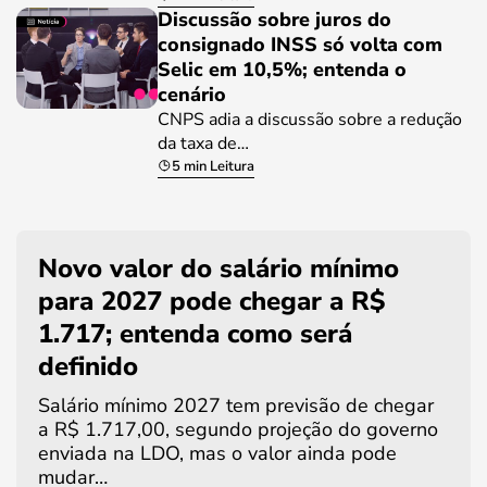
Discussão sobre juros do
consignado INSS só volta com
Selic em 10,5%; entenda o
cenário
CNPS adia a discussão sobre a redução
da taxa de…
5 min Leitura
Novo valor do salário mínimo
para 2027 pode chegar a R$
1.717; entenda como será
definido
Salário mínimo 2027 tem previsão de chegar
a R$ 1.717,00, segundo projeção do governo
enviada na LDO, mas o valor ainda pode
mudar…