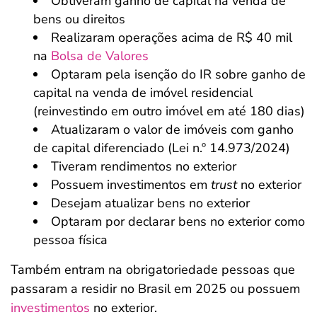
Obtiveram ganho de capital na venda de
bens ou direitos
Realizaram operações acima de R$ 40 mil
na
Bolsa de Valores
Optaram pela isenção do IR sobre ganho de
capital na venda de imóvel residencial
(reinvestindo em outro imóvel em até 180 dias)
Atualizaram o valor de imóveis com ganho
de capital diferenciado (Lei n.º 14.973/2024)
Tiveram rendimentos no exterior
Possuem investimentos em
trust
no exterior
Desejam atualizar bens no exterior
Optaram por declarar bens no exterior como
pessoa física
Também entram na obrigatoriedade pessoas que
passaram a residir no Brasil em 2025 ou possuem
investimentos
no exterior.