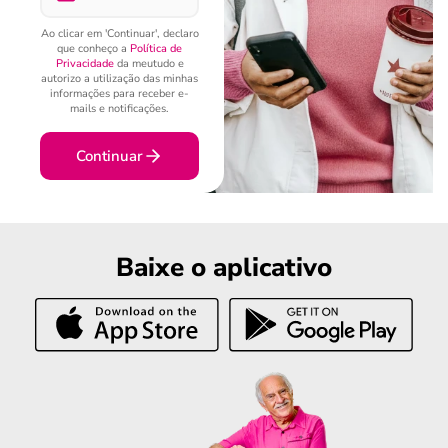
Ao clicar em 'Continuar', declaro
que conheço a
Política de
Privacidade
da meutudo e
autorizo a utilização das minhas
informações para receber e-
mails e notificações.
Continuar
Baixe o aplicativo