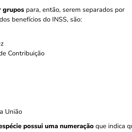
r grupos
para, então, serem separados por
dos benefícios do INSS, são:
ez
de Contribuição
da União
espécie possui uma numeração
que indica q