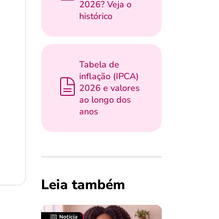
2026? Veja o
histórico
Tabela de
inflação (IPCA)
2026 e valores
ao longo dos
anos
Leia também