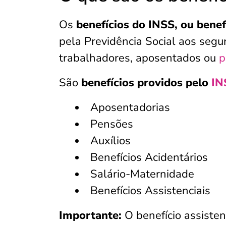
Os
benefícios do INSS, ou benef
pela Previdência Social aos seg
trabalhadores, aposentados ou
p
São
benefícios providos pelo
IN
Aposentadorias
Pensões
Auxílios
Benefícios Acidentários
Salário-Maternidade
Benefícios Assistenciais
Importante:
O benefício assiste