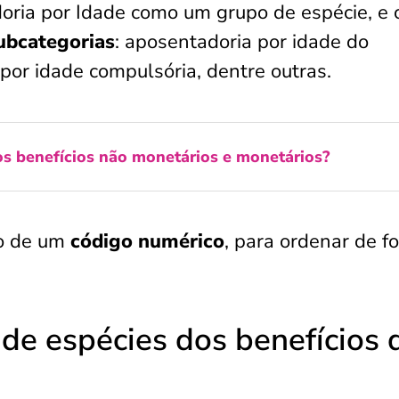
oria por Idade como um grupo de espécie, e
subcategorias
: aposentadoria por idade do
 por idade compulsória, dentre outras.
s benefícios não monetários e monetários?
ão de um
código numérico
, para ordenar de f
de espécies dos benefícios 