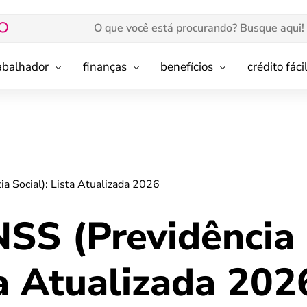
rabalhador
finanças
benefícios
crédito fáci
ia Social): Lista Atualizada 2026
NSS (Previdência
ta Atualizada 202