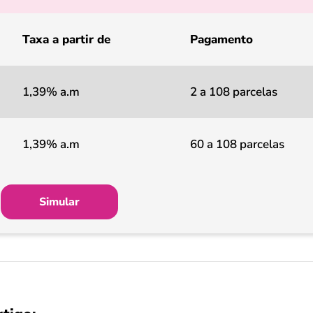
Taxa a partir de
Pagamento
1,39% a.m
2 a 108 parcelas
1,39% a.m
60 a 108 parcelas
Simular