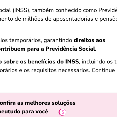
Social (INSS), também conhecido como Previd
mento de milhões de aposentadorias e pensõ
lios temporários, garantindo
direitos aos
ontribuem para a Previdência Social.
 sobre os benefícios do INSS
, incluindo os 
rários e os requisitos necessários. Continue
onfira as melhores soluções
eutudo para você