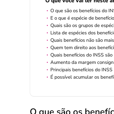
O que você vai ler neste a
O que são os benefícios do I
E o que é espécie de benefíci
Quais são os grupos de espéc
Lista de espécies dos benefíc
Quais benefícios não são mai
Quem tem direito aos benefíc
Quais benefícios do INSS são
Aumento da margem consign
Principais benefícios do INSS
É possível acumular os benef
O que são os benefí