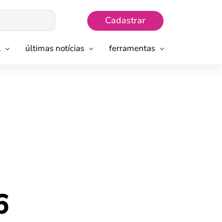
Cadastrar
l
últimas notícias
ferramentas
6