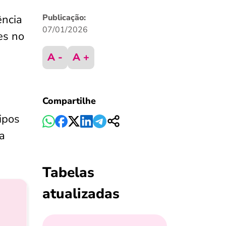
ência
Publicação:
07/01/2026
es no
A -
A +
Compartilhe
tipos
 a
Tabelas
atualizadas