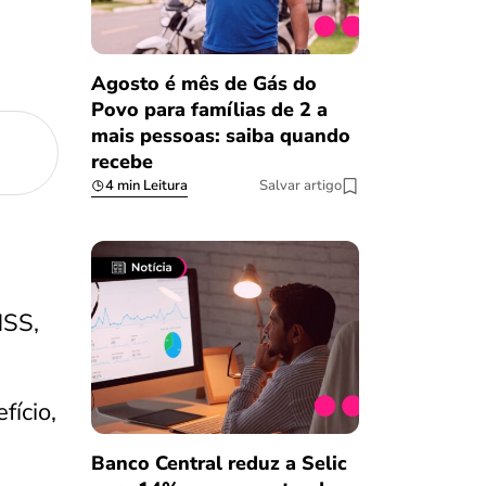
Agosto é mês de Gás do
Povo para famílias de 2 a
mais pessoas: saiba quando
recebe
4 min Leitura
Salvar artigo
NSS,
ício,
Banco Central reduz a Selic