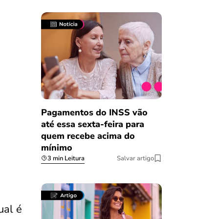
Pagamentos do INSS vão
até essa sexta-feira para
quem recebe acima do
mínimo
3 min Leitura
Salvar artigo
ual é