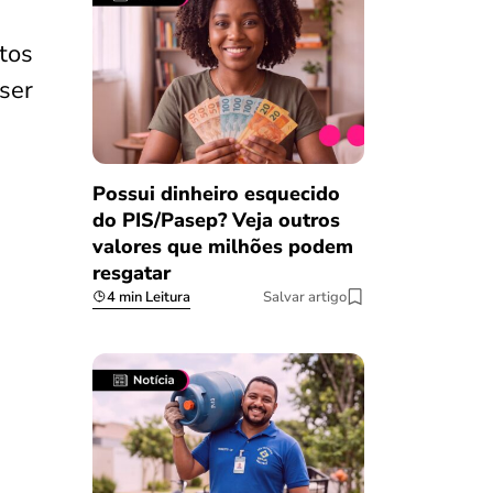
tos
ser
Possui dinheiro esquecido
do PIS/Pasep? Veja outros
valores que milhões podem
resgatar
4 min Leitura
Salvar artigo