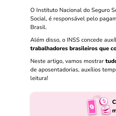
O Instituto Nacional do Seguro 
Social, é responsável pelo paga
Brasil.
Além disso, o INSS concede auxí
trabalhadores brasileiros que c
Neste artigo, vamos mostrar
tudo
de aposentadorias, auxílios tempo
leitura!
C
m