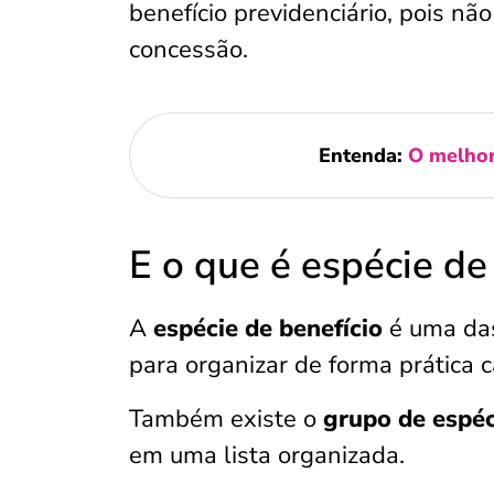
benefício previdenciário, pois nã
concessão.
Entenda:
O melhor
E o que é espécie de
A
espécie de benefício
é uma das
para organizar de forma prática c
Também existe o
grupo de espéc
em uma lista organizada.