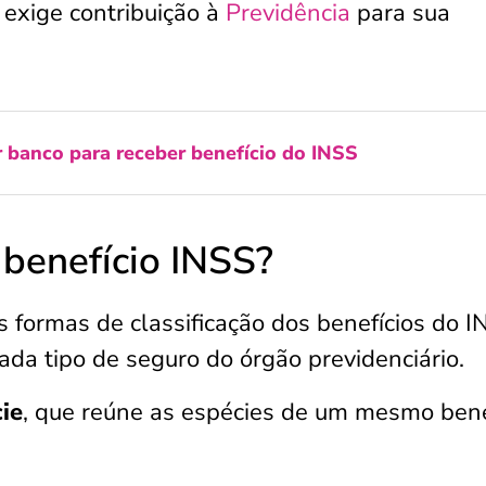
o exige contribuição à
Previdência
para sua
 banco para receber benefício do INSS
 benefício INSS?
 formas de classificação dos benefícios do I
ada tipo de seguro do órgão previdenciário.
ie
, que reúne as espécies de um mesmo benef