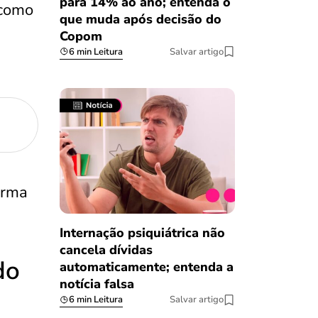
para 14% ao ano; entenda o
 como
que muda após decisão do
Copom
6 min Leitura
Salvar artigo
orma
Internação psiquiátrica não
cancela dívidas
do
automaticamente; entenda a
notícia falsa
6 min Leitura
Salvar artigo