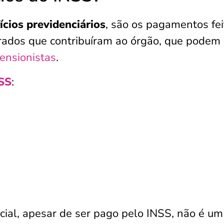
ícios previdenciários
, são os pagamentos fei
urados que contribuíram ao órgão, que podem 
ensionistas
.
SS
:
ncial, apesar de ser pago pelo INSS, não é um