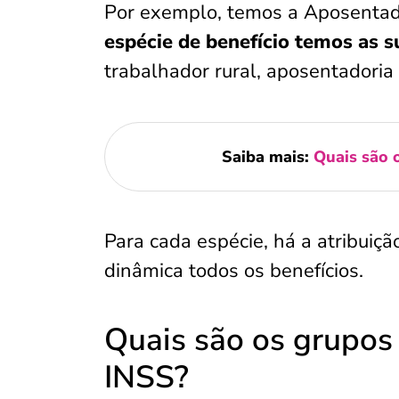
Por exemplo, temos a Aposentad
espécie de benefício temos as 
trabalhador rural, aposentadoria
Saiba mais:
Quais são o
Para cada espécie, há a atribuiç
dinâmica todos os benefícios.
Quais são os grupos 
INSS?