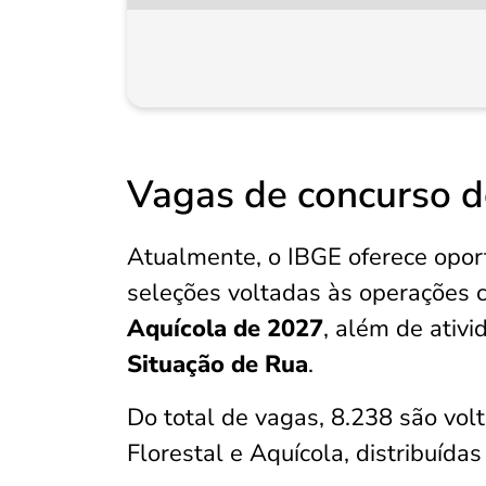
Vagas de concurso d
Atualmente, o IBGE oferece opor
seleções voltadas às operações 
Aquícola de 2027
, além de ativ
Situação de Rua
.
Do total de vagas, 8.238 são vo
Florestal e Aquícola, distribuída