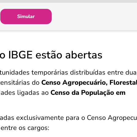
Simular
o IBGE estão abertas
tunidades temporárias distribuídas entre dua
censitárias do
Censo Agropecuário, Florestal
idades ligadas ao
Censo da População em
ltadas exclusivamente para o Censo Agropecu
s entre os cargos: