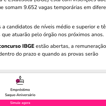
e somam 9.652 vagas temporárias em difere
 a candidatos de níveis médio e superior e t
s que atuarão pelo órgão nos próximos anos.
concurso IBGE
estão abertas, a remuneração
o dentro do prazo e quando as provas serão
Empréstimo
Saque-Aniversário
Simule agora