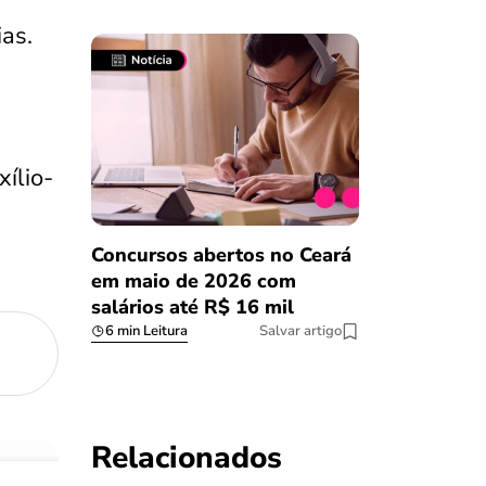
as.
ílio-
Concursos abertos no Ceará
em maio de 2026 com
salários até R$ 16 mil
6 min Leitura
Salvar artigo
Relacionados