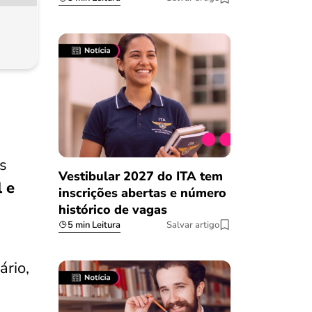
s
Vestibular 2027 do ITA tem
 e
inscrições abertas e número
histórico de vagas
5 min Leitura
Salvar artigo
ário,