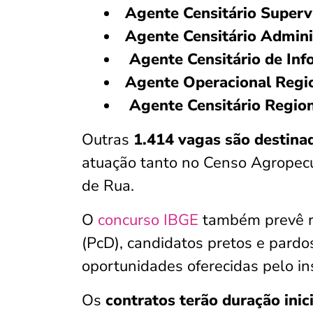
Agente Censitário Superv
Agente Censitário Admini
Agente Censitário de Inf
Agente Operacional Regi
Agente Censitário Region
Outras
1.414 vagas são destinad
atuação tanto no Censo Agropec
de Rua.
O
concurso IBGE
também prevê re
(PcD), candidatos pretos e pardo
oportunidades oferecidas pelo in
Os
contratos terão duração inic