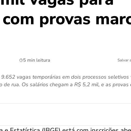
 com provas mar
5 min leitura
Salvar 
 9.652 vagas temporárias em dois processos seletivos
 de rua. Os salários chegam a R$ 5,2 mil, e as provas 
ia e Estatística (IBGE) está com inscrições ab