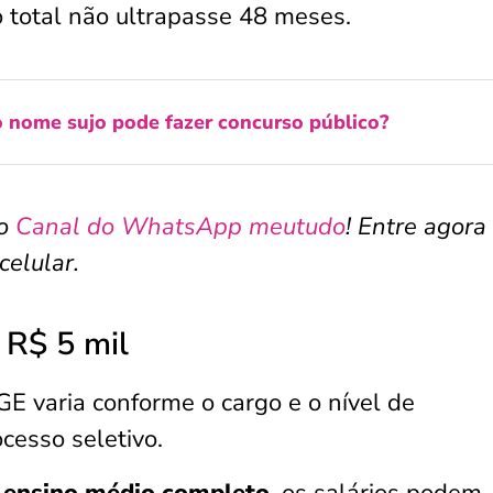
 total não ultrapasse 48 meses.
 nome sujo pode fazer concurso público?
o
Canal do WhatsApp meutudo
! Entre agora
elular.
 R$ 5 mil
E varia conforme o cargo e o nível de
cesso seletivo.