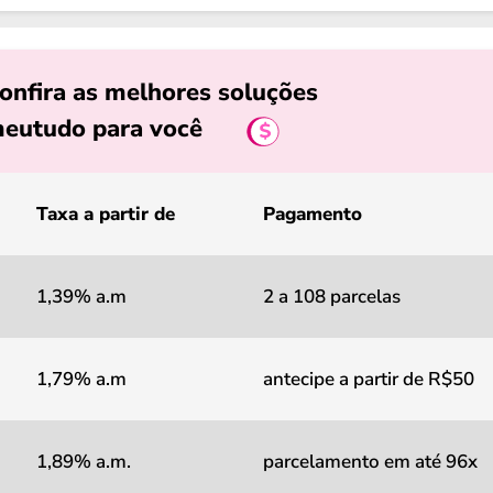
onfira as melhores soluções
eutudo para você
Taxa a partir de
Pagamento
1,39% a.m
2 a 108 parcelas
1,79% a.m
antecipe a partir de R$50
1,89% a.m.
parcelamento em até 96x