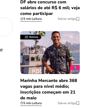
DF abre concurso com
salários de até R$ 6 mil; veja
como participar
5 min Leitura
Salvar artigo
 e
Marinha Mercante abre 368
vagas para nível médio;
inscrições começam em 21
de maio
5 min Leitura
Salvar artigo