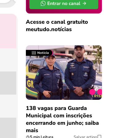
Acesse o canal gratuito
meutudo.notícias
138 vagas para Guarda
Municipal com inscrições
encerrando em junho; saiba
mais
5 min Leitura
Salvar artigo