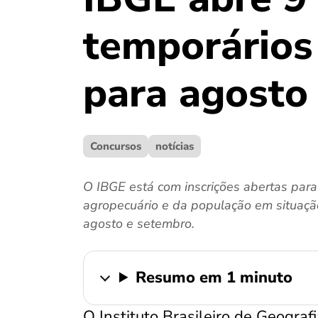
temporários
para agosto
Concursos
notícias
O IBGE está com inscrições abertas para
agropecuário e da população em situação
agosto e setembro.
Resumo em 1 minuto
O Instituto Brasileiro de Geograf