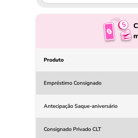
C
m
Produto
Empréstimo Consignado
Antecipação Saque-aniversário
Consignado Privado CLT