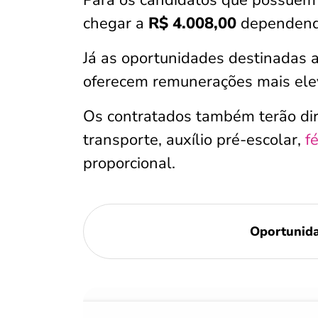
Para os candidatos que possue
chegar a
R$ 4.008,00
dependendo
Já as oportunidades destinadas a
oferecem remunerações mais ele
Os contratados também terão dire
transporte, auxílio pré-escolar,
f
proporcional.
Oportunid