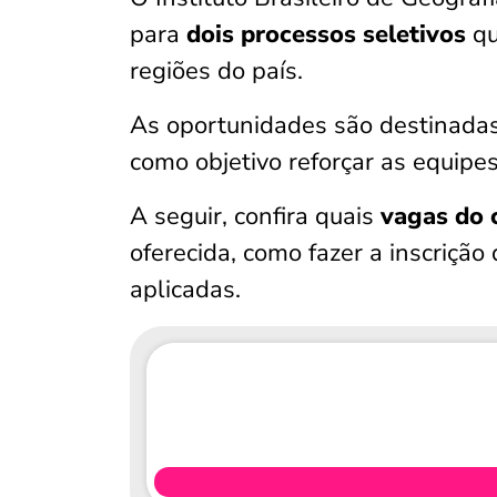
para
dois processos seletivos
qu
regiões do país.
As oportunidades são destinadas
como objetivo reforçar as equipe
A seguir, confira quais
vagas do 
oferecida, como fazer a inscriçã
aplicadas.