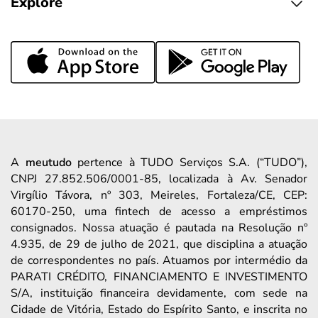
Explore
A
meutudo
pertence à TUDO Serviços S.A. (“TUDO”),
CNPJ 27.852.506/0001-85, localizada à Av. Senador
Virgílio Távora, nº 303, Meireles, Fortaleza/CE, CEP:
60170-250, uma fintech de acesso a empréstimos
consignados. Nossa atuação é pautada na Resolução nº
4.935, de 29 de julho de 2021, que disciplina a atuação
de correspondentes no país. Atuamos por intermédio da
PARATI CRÉDITO, FINANCIAMENTO E INVESTIMENTO
S/A, instituição financeira devidamente, com sede na
Cidade de Vitória, Estado do Espírito Santo, e inscrita no