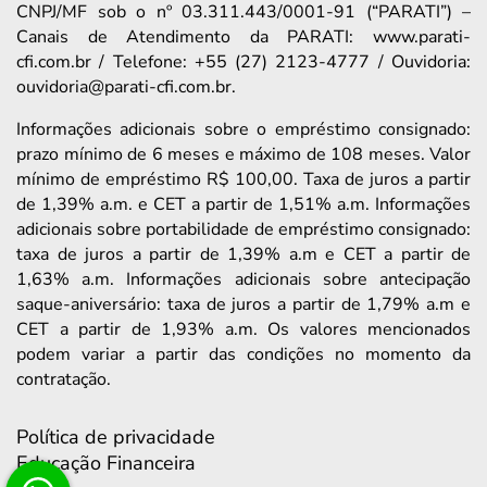
CNPJ/MF sob o nº 03.311.443/0001-91 (“PARATI”) –
Canais de Atendimento da PARATI: www.parati-
cfi.com.br / Telefone: +55 (27) 2123-4777 / Ouvidoria:
ouvidoria@parati-cfi.com.br.
Informações adicionais sobre o empréstimo consignado:
prazo mínimo de 6 meses e máximo de 108 meses. Valor
mínimo de empréstimo R$ 100,00. Taxa de juros a partir
de 1,39% a.m. e CET a partir de 1,51% a.m. Informações
adicionais sobre portabilidade de empréstimo consignado:
taxa de juros a partir de 1,39% a.m e CET a partir de
1,63% a.m. Informações adicionais sobre antecipação
saque-aniversário: taxa de juros a partir de 1,79% a.m e
CET a partir de 1,93% a.m. Os valores mencionados
podem variar a partir das condições no momento da
contratação.
Política de privacidade
Educação Financeira