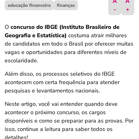
A
A
educação financeira
ferramentas
finanças
-
+
O
concurso do IBGE (Instituto Brasileiro de
Geografia e Estatística)
costuma atrair milhares
de candidatos em todo o Brasil por oferecer muitas
vagas e oportunidades para diferentes níveis de
escolaridade.
Além disso, os processos seletivos do IBGE
acontecem com certa frequência para atender
pesquisas e levantamentos nacionais.
Neste artigo, você vai entender quando deve
acontecer o próximo concurso, os cargos
disponíveis e como se preparar para as provas. Por
isso, continue a leitura para saber todos os
detalhes!