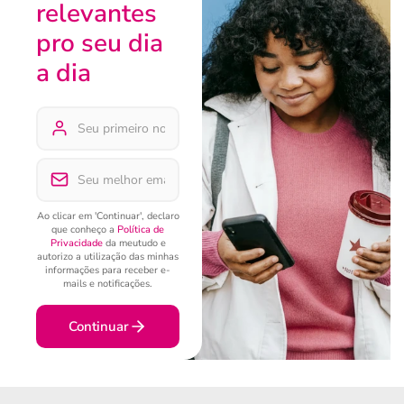
relevantes
pro seu dia
a dia
Ao clicar em 'Continuar', declaro
que conheço a
Política de
Privacidade
da meutudo e
autorizo a utilização das minhas
informações para receber e-
mails e notificações.
Continuar