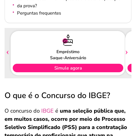
da prova?
Perguntas frequentes
Empréstimo
Saque-Aniversário
Simule agora
O que é o Concurso do IBGE?
O concurso do
IBGE
é
uma seleção pública que,
em muitos casos, ocorre por meio de Processo
Seletivo Simplificado (PSS) para a contratação
temporária de profissionais que atuam na