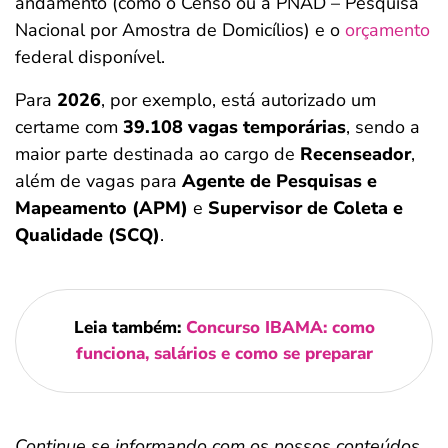
andamento (como o Censo ou a PNAD – Pesquisa
Nacional por Amostra de Domicílios) e o
orçamento
federal disponível.
Para
2026
, por exemplo, está autorizado um
certame com
39.108 vagas temporárias
, sendo a
maior parte destinada ao cargo de
Recenseador
,
além de vagas para
Agente de Pesquisas e
Mapeamento (APM)
e
Supervisor de Coleta e
Qualidade (SCQ)
.
Leia também:
Concurso IBAMA: como
funciona, salários e como se preparar
Continue se informando com os nossos conteúdos,