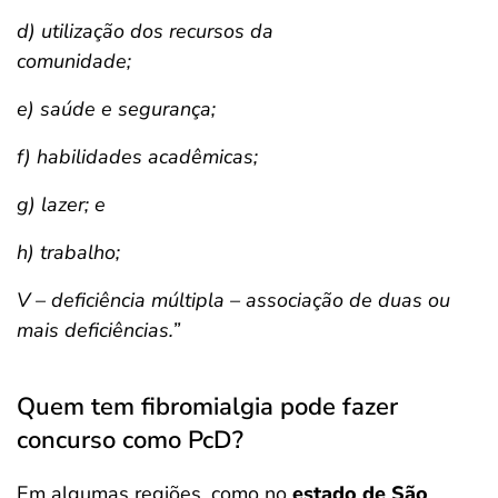
d) utilização dos recursos da
comunidade;
e) saúde e segurança;
f) habilidades acadêmicas;
g) lazer; e
h) trabalho;
V – deficiência múltipla – associação de duas ou
mais deficiências.”
Quem tem fibromialgia pode fazer
concurso como PcD?
Em algumas regiões, como no
estado de São