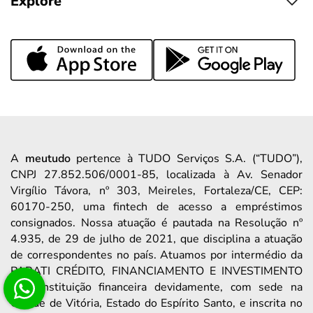
Explore
A
meutudo
pertence à TUDO Serviços S.A. (“TUDO”),
CNPJ 27.852.506/0001-85, localizada à Av. Senador
Virgílio Távora, nº 303, Meireles, Fortaleza/CE, CEP:
60170-250, uma fintech de acesso a empréstimos
consignados. Nossa atuação é pautada na Resolução nº
4.935, de 29 de julho de 2021, que disciplina a atuação
de correspondentes no país. Atuamos por intermédio da
PARATI CRÉDITO, FINANCIAMENTO E INVESTIMENTO
S/A, instituição financeira devidamente, com sede na
Cidade de Vitória, Estado do Espírito Santo, e inscrita no