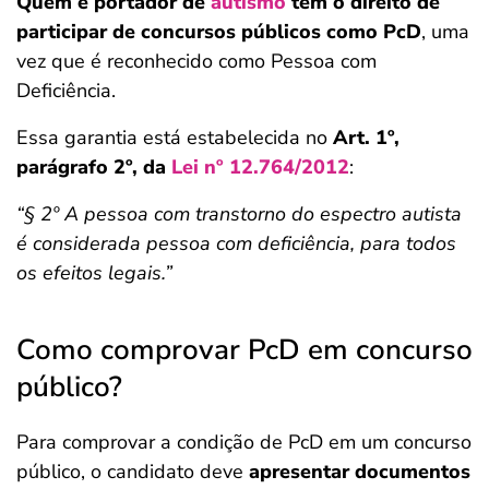
Quem é portador de
autismo
tem o direito de
participar de concursos públicos como PcD
, uma
vez que é reconhecido como Pessoa com
Deficiência.
Essa garantia está estabelecida no
Art. 1º,
parágrafo 2º, da
Lei nº 12.764/2012
:
“§ 2º A pessoa com transtorno do espectro autista
é considerada pessoa com deficiência, para todos
os efeitos legais.”
Como comprovar PcD em concurso
público?
Para comprovar a condição de PcD em um concurso
público, o candidato deve
apresentar documentos