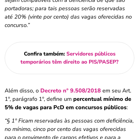
sejam compatíveis com a deficiência de que são
portadoras; para tais pessoas serão reservadas
até 20% (vinte por cento) das vagas oferecidas no
concurso.”
Confira também:
Servidores públicos
temporários têm direito ao PIS/PASEP?
Além disso, o
Decreto nº 9.508/2018
em seu Art.
1º, parágrafo 1º, define um
percentual mínimo de
5% de vagas para PcD em concursos públicos
:
“§ 1º Ficam reservadas às pessoas com deficiência,
no mínimo, cinco por cento das vagas oferecidas
para o provimento de cargos efetivos e para a