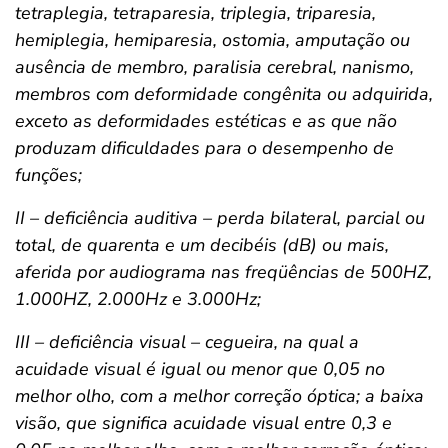
tetraplegia, tetraparesia, triplegia, triparesia,
hemiplegia, hemiparesia, ostomia, amputação ou
ausência de membro, paralisia cerebral, nanismo,
membros com deformidade congênita ou adquirida,
exceto as deformidades estéticas e as que não
produzam dificuldades para o desempenho de
funções;
II – deficiência auditiva – perda bilateral, parcial ou
total, de quarenta e um decibéis (dB) ou mais,
aferida por audiograma nas freqüências de 500HZ,
1.000HZ, 2.000Hz e 3.000Hz;
III – deficiência visual – cegueira, na qual a
acuidade visual é igual ou menor que 0,05 no
melhor olho, com a melhor correção óptica; a baixa
visão, que significa acuidade visual entre 0,3 e