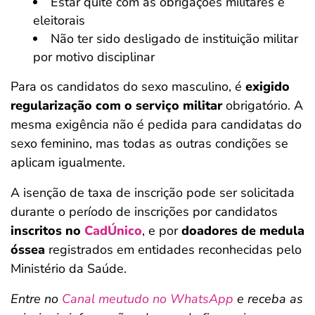
Estar quite com as obrigações militares e
eleitorais
Não ter sido desligado de instituição militar
por motivo disciplinar
Para os candidatos do sexo masculino, é
exigido
regularização com o serviço militar
obrigatório. A
mesma exigência não é pedida para candidatas do
sexo feminino, mas todas as outras condições se
aplicam igualmente.
A isenção de taxa de inscrição pode ser solicitada
durante o período de inscrições por candidatos
inscritos no
CadÚnico
, e por
doadores de medula
óssea
registrados em entidades reconhecidas pelo
Ministério da Saúde.
Entre no
Canal meutudo no WhatsApp
e receba as