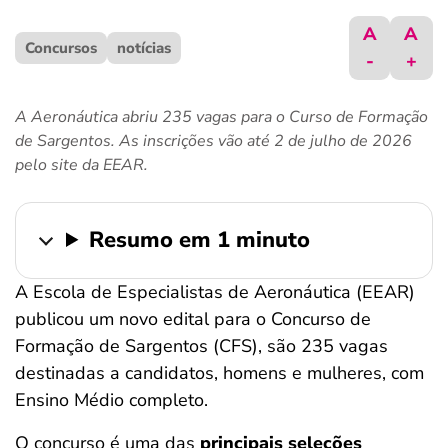
ferramentas
A
A
Concursos
notícias
-
+
A Aeronáutica abriu 235 vagas para o Curso de Formação
de Sargentos. As inscrições vão até 2 de julho de 2026
pelo site da EEAR.
Resumo em 1 minuto
A Escola de Especialistas de Aeronáutica (EEAR)
publicou um novo edital para o Concurso de
Formação de Sargentos (CFS), são 235 vagas
destinadas a candidatos, homens e mulheres, com
Ensino Médio completo.
O concurso é uma das
principais seleções