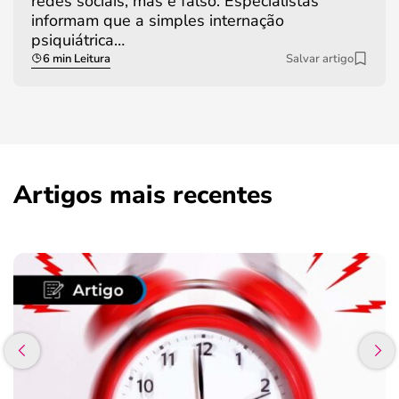
redes sociais, mas é falso. Especialistas
informam que a simples internação
psiquiátrica…
6 min Leitura
Salvar artigo
Artigos mais recentes