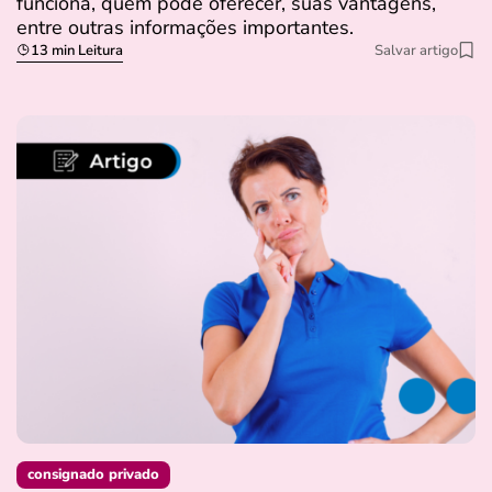
funciona, quem pode oferecer, suas vantagens,
entre outras informações importantes.
13 min Leitura
Salvar artigo
consignado privado