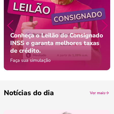
Conheça o Leilão do Consignado
INSS e garanta melhores taxas
de crédito.
Faça sua simulação
Notícias do dia
Ver mais