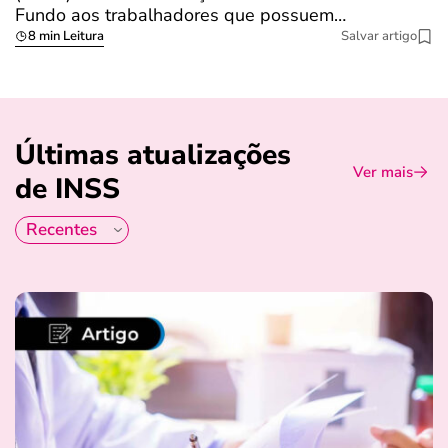
Fundo aos trabalhadores que possuem…
s
8 min Leitura
Salvar artigo
Últimas atualizações
Ver mais
de INSS