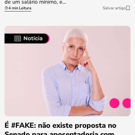
de um salário mínimo, e…
4 min Leitura
Salvar artigo
É #FAKE: não existe proposta no
Senado para aposentadoria com