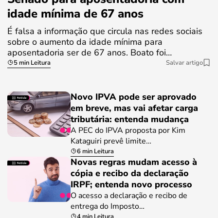
idade mínima de 67 anos
É falsa a informação que circula nas redes sociais
sobre o aumento da idade mínima para
aposentadoria ser de 67 anos. Boato foi…
5 min Leitura
Salvar artigo
Novo IPVA pode ser aprovado
em breve, mas vai afetar carga
tributária: entenda mudança
A PEC do IPVA proposta por Kim
Kataguiri prevê limite…
6 min Leitura
Novas regras mudam acesso à
cópia e recibo da declaração
IRPF; entenda novo processo
O acesso a declaração e recibo de
entrega do Imposto…
4 min Leitura