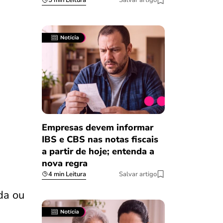
5 min Leitura
Salvar artigo
Empresas devem informar
IBS e CBS nas notas fiscais
a partir de hoje; entenda a
nova regra
4 min Leitura
Salvar artigo
da ou