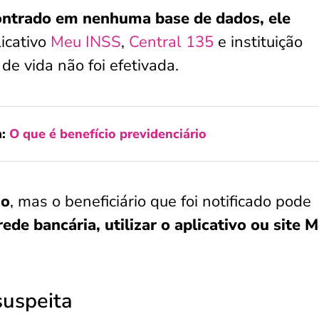
ontrado em nenhuma base de dados, ele
licativo
Meu INSS
,
Central 135
e instituição
de vida não foi efetivada.
m:
O que é benefício previdenciário
io
, mas o beneficiário que foi notificado pode
ede bancária, utilizar o aplicativo ou site 
suspeita