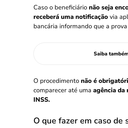
Caso o beneficiário
não seja enc
receberá uma notificação
via ap
bancária informando que a prova 
Saiba també
O procedimento
não é obrigatór
comparecer até uma
agência da r
INSS.
O que fazer em caso de 