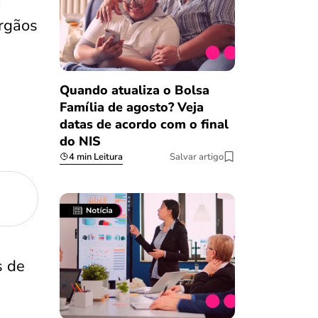
a
rgãos
Quando atualiza o Bolsa
Família de agosto? Veja
datas de acordo com o final
do NIS
4 min Leitura
Salvar artigo
s de