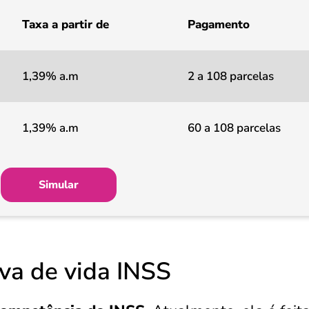
Taxa a partir de
Pagamento
1,39% a.m
2 a 108 parcelas
1,39% a.m
60 a 108 parcelas
Simular
va de vida INSS