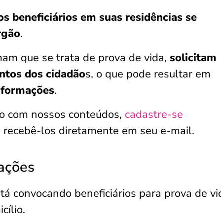
 os beneficiários em suas residências
se
rgão
.
rmam que se trata de prova de vida,
solicitam
ntos dos cidadão
s, o que pode resultar em
informações
.
do com nossos conteúdos,
cadastre-se
 recebê-los diretamente em seu e-mail.
ações
á convocando beneficiários para prova de vi
cílio.