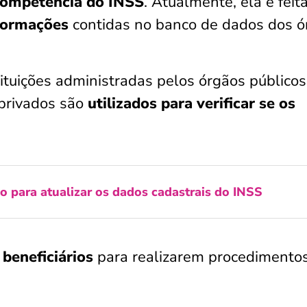
ompetência do INSS
. Atualmente, ela é feit
formações
contidas no banco de dados dos ó
ituições administradas pelos órgãos públicos
 privados são
utilizados para verificar se os
o para atualizar os dados cadastrais do INSS
beneficiários
para realizarem procedimento