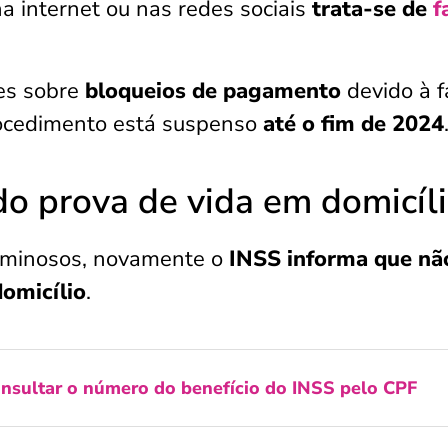
a internet ou nas redes sociais
trata-se de
f
es sobre
bloqueios de pagamento
devido à f
rocedimento está suspenso
até o fim de 2024
do prova de vida em domicíl
riminosos, novamente o
INSS informa que nã
domicílio
.
nsultar o número do benefício do INSS pelo CPF