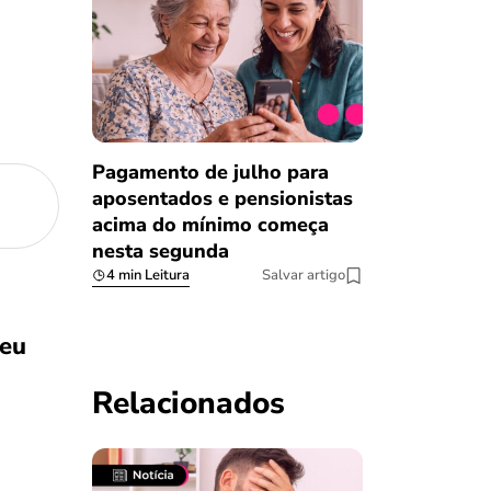
Pagamento de julho para
aposentados e pensionistas
acima do mínimo começa
nesta segunda
4 min Leitura
Salvar artigo
Meu
Relacionados