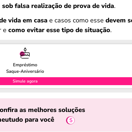
s
sob falsa realização de prova de vida
.
de vida em casa
e casos como esse
devem s
r e
como evitar esse tipo de situação
.
Empréstimo
Saque-Aniversário
Simule agora
onfira as melhores soluções
eutudo para você