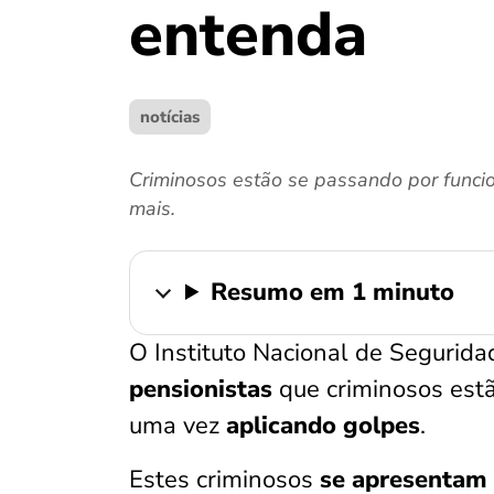
entenda
notícias
Criminosos estão se passando por funcio
mais.
Resumo em 1 minuto
O Instituto Nacional de Segurida
pensionistas
que criminosos est
uma vez
aplicando golpes
.
Estes criminosos
se apresentam 