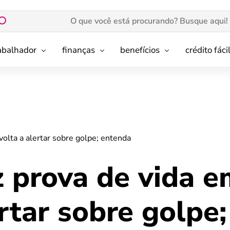
rabalhador
finanças
benefícios
crédito fáci
volta a alertar sobre golpe; entenda
z prova de vida e
ertar sobre golpe;