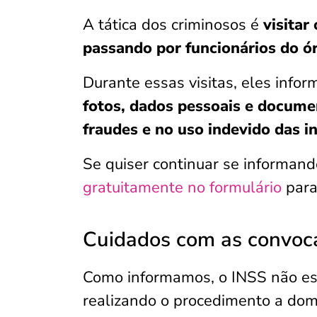
A tática dos criminosos é
visitar
passando por funcionários do ó
Durante essas visitas, eles info
fotos, dados pessoais e docume
fraudes e no uso indevido das 
Se quiser continuar se informan
gratuitamente no formulário
para
Cuidados com as convoc
Como informamos, o INSS não est
realizando o procedimento a domi