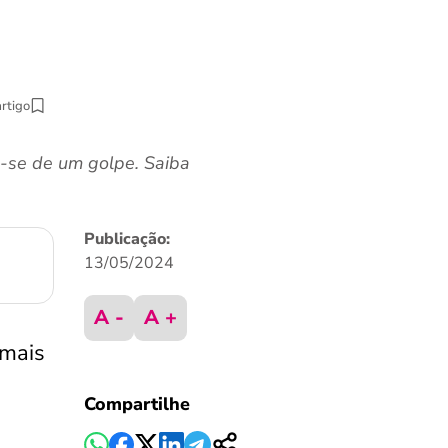
artigo
a-se de um golpe. Saiba
Publicação:
13/05/2024
A -
A +
mais
Compartilhe