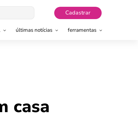
Cadastrar
l
últimas notícias
ferramentas
m casa