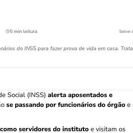
5 min leitura
Salvar 
nários do INSS para fazer prova de vida em casa. Trat
de Social (INSS)
alerta aposentados e
ão
se passando por funcionários do órgão
e 
como servidores do instituto
e visitam os