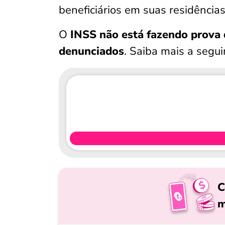
beneficiários em suas residência
O
INSS não está fazendo prova 
denunciados
. Saiba mais a segui
C
m