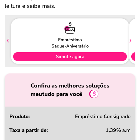
leitura e saiba mais.
Empréstimo
Saque-Aniversário
Simule agora
Confira as melhores soluções
meutudo para você
Produto
Empréstimo Consignado
1,39% a.m
Taxa