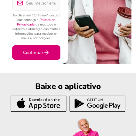
Ao clicar em 'Continuar', declaro
que conheço a
Política de
Privacidade
da meutudo e
autorizo a utilização das minhas
informações para receber e-
mails e notificações.
Continuar
Baixe o aplicativo