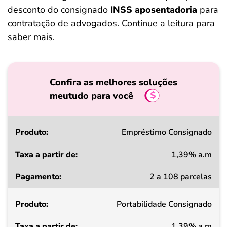
desconto do consignado
INSS aposentadoria
para
contratação de advogados. Continue a leitura para
saber mais.
Confira as melhores soluções
meutudo para você
Produto
Empréstimo Consignado
1,39% a.m
Taxa
2 a 108 parcelas
a
partir
Portabilidade Consignado
de
1,39% a.m