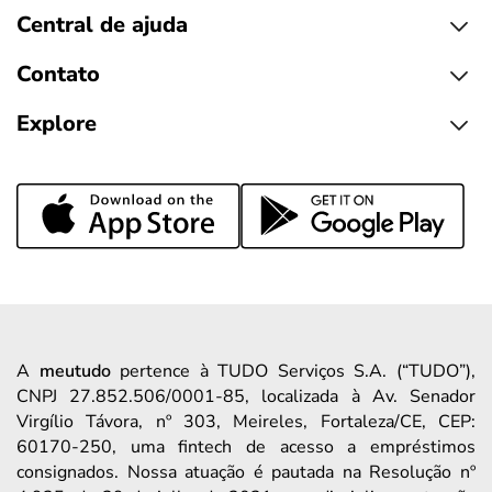
Central de ajuda
Contato
Explore
A
meutudo
pertence à TUDO Serviços S.A. (“TUDO”),
CNPJ 27.852.506/0001-85, localizada à Av. Senador
Virgílio Távora, nº 303, Meireles, Fortaleza/CE, CEP:
60170-250, uma fintech de acesso a empréstimos
consignados. Nossa atuação é pautada na Resolução nº