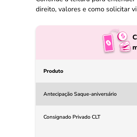
direito, valores e como solicitar 
C
m
Produto
Antecipação Saque-aniversário
Consignado Privado CLT