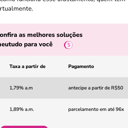
virtualmente.
onfira as melhores soluções
eutudo para você
Taxa a partir de
Pagamento
1,79% a.m
antecipe a partir de R$50
1,89% a.m.
parcelamento em até 96x