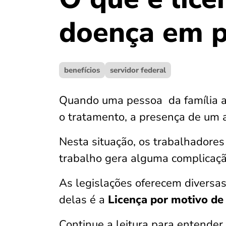
doença em p
benefícios
servidor federal
Quando uma pessoa da família ad
o tratamento, a presença de um
Nesta situação, os trabalhadore
trabalho gera alguma complicaçã
As legislações oferecem divers
delas é a
Licença por motivo de
Continue a leitura para entende