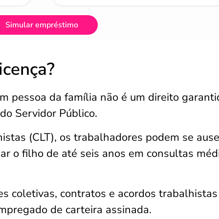
Simular empréstimo
icença?
m pessoa da família não é um direito garanti
 do Servidor Público.
histas (CLT), os trabalhadores podem se aus
 o filho de até seis anos em consultas médi
 coletivas, contratos e acordos trabalhistas
mpregado de carteira assinada.