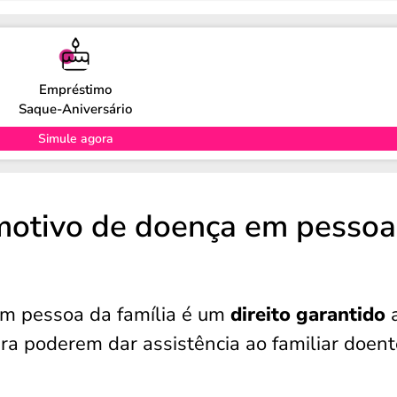
Empréstimo
Saque-Aniversário
Simule agora
 motivo de doença em pessoa
em pessoa da família é um
direito garantido
ara poderem dar assistência ao familiar doent