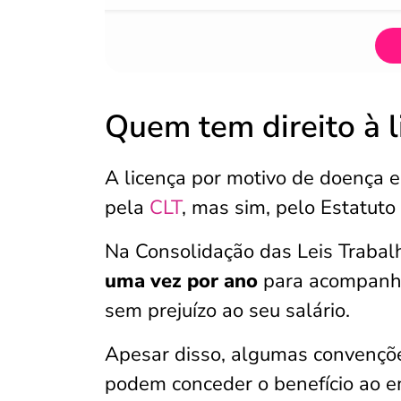
Quem tem direito à l
A licença por motivo de doença e
pela
CLT
, mas sim, pelo Estatuto
Na Consolidação das Leis Trabal
uma vez por ano
para acompanhar
sem prejuízo ao seu salário.
Apesar disso, algumas convenções
podem conceder o benefício ao e