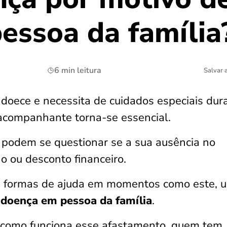
essoa da família
6 min leitura
Salvar 
oece e necessita de cuidados especiais dur
 acompanhante torna-se essencial.
s podem se questionar se a sua ausência no
o ou desconto financeiro.
as formas de ajuda em momentos como este, 
 doença em pessoa da família
.
r como funciona esse afastamento, quem tem