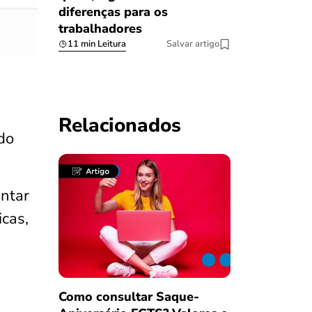
diferenças para os
trabalhadores
11 min Leitura
Salvar artigo
Relacionados
do
entar
cas,
Como consultar Saque-