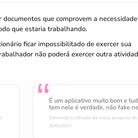
ar documentos que comprovem a necessidade
do que estaria trabalhando.
ionário ficar impossibilitado de exercer sua
trabalhador não poderá exercer outra ativida
É um aplicativo muito bom e tu
tem nele é verdade, não fake n
o
Comentário retirado da nossa pesquisa de 
30/01/2023