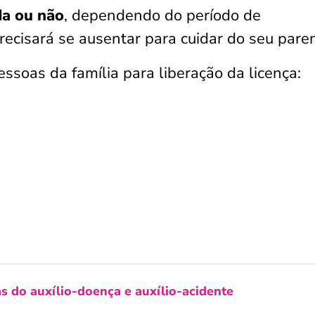
a ou não
, dependendo do período de
ecisará se ausentar para cuidar do seu pare
ssoas da família para liberação da licença:
s do auxílio-doença e auxílio-acidente