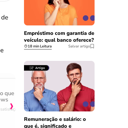
 de
Empréstimo com garantia de
veículo: qual banco oferece?
18 min Leitura
Salvar artigo
de
do que
Achei muito rápido, sem 
›
ews
burocracia
satisfação
Comentário retirado da nossa pes
08/03/2023
Remuneração e salário: o
que é, significado e