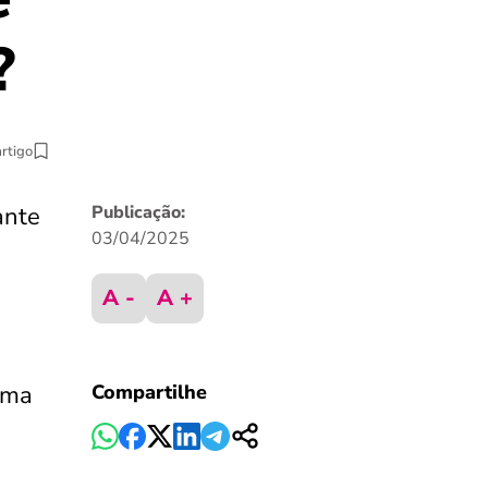
?
artigo
ante
Publicação:
03/04/2025
A -
A +
uma
Compartilhe