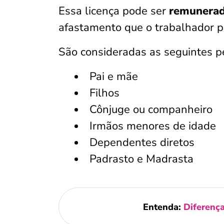
Essa licença pode ser
remunerad
afastamento que o trabalhador pr
São consideradas as seguintes pe
Pai e mãe
Filhos
Cônjuge ou companheiro
Irmãos menores de idade
Dependentes diretos
Padrasto e Madrasta
Entenda:
Diferença