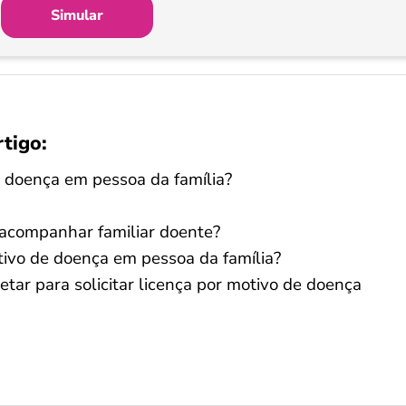
Simular
rtigo:
e doença em pessoa da família?
 acompanhar familiar doente?
tivo de doença em pessoa da família?
tar para solicitar licença por motivo de doença