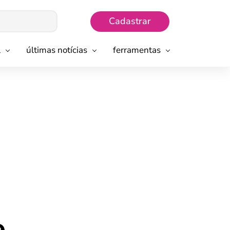
Cadastrar
l
últimas notícias
ferramentas
e