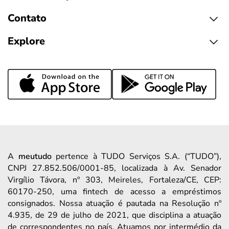
Contato
Explore
A
meutudo
pertence à TUDO Serviços S.A. (“TUDO”),
CNPJ 27.852.506/0001-85, localizada à Av. Senador
Virgílio Távora, nº 303, Meireles, Fortaleza/CE, CEP:
60170-250, uma fintech de acesso a empréstimos
consignados. Nossa atuação é pautada na Resolução nº
4.935, de 29 de julho de 2021, que disciplina a atuação
de correspondentes no país. Atuamos por intermédio da