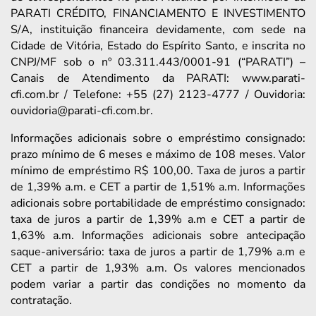
PARATI CRÉDITO, FINANCIAMENTO E INVESTIMENTO
S/A, instituição financeira devidamente, com sede na
Cidade de Vitória, Estado do Espírito Santo, e inscrita no
CNPJ/MF sob o nº 03.311.443/0001-91 (“PARATI”) –
Canais de Atendimento da PARATI: www.parati-
cfi.com.br / Telefone: +55 (27) 2123-4777 / Ouvidoria:
ouvidoria@parati-cfi.com.br.
Informações adicionais sobre o empréstimo consignado:
prazo mínimo de 6 meses e máximo de 108 meses. Valor
mínimo de empréstimo R$ 100,00. Taxa de juros a partir
de 1,39% a.m. e CET a partir de 1,51% a.m. Informações
adicionais sobre portabilidade de empréstimo consignado:
taxa de juros a partir de 1,39% a.m e CET a partir de
1,63% a.m. Informações adicionais sobre antecipação
saque-aniversário: taxa de juros a partir de 1,79% a.m e
CET a partir de 1,93% a.m. Os valores mencionados
podem variar a partir das condições no momento da
contratação.