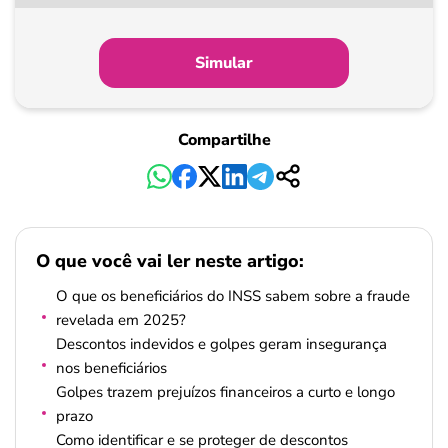
partir
de
Simular
Pagamento
Compartilhe
O que você vai ler neste artigo:
O que os beneficiários do INSS sabem sobre a fraude
revelada em 2025?
Descontos indevidos e golpes geram insegurança
nos beneficiários
Golpes trazem prejuízos financeiros a curto e longo
prazo
Como identificar e se proteger de descontos