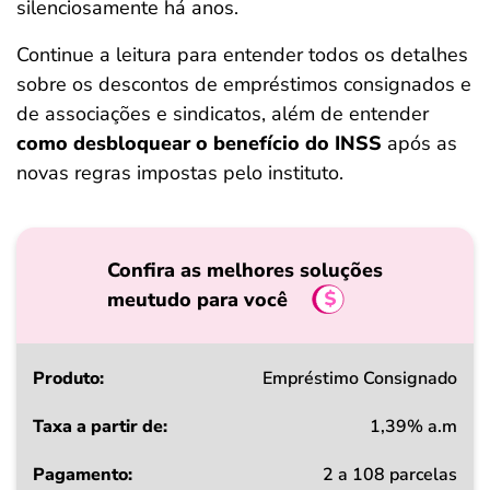
silenciosamente há anos.
Continue a leitura para entender todos os detalhes
sobre os descontos de empréstimos consignados e
de associações e sindicatos, além de entender
como desbloquear o benefício do INSS
após as
novas regras impostas pelo instituto.
Confira as melhores soluções
meutudo para você
Produto
Empréstimo Consignado
1,39% a.m
Taxa
2 a 108 parcelas
a