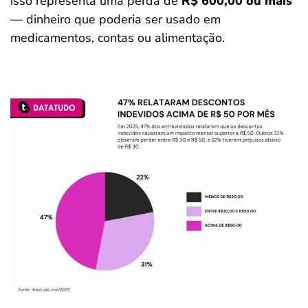
isso representa uma perda de
R$ 600,00 ou mais
— dinheiro que poderia ser usado em
medicamentos, contas ou alimentação.