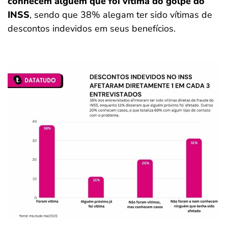
conhecem alguém que foi vítima do golpe do
INSS
, sendo que 38% alegam ter sido vítimas de
descontos indevidos em seus benefícios.