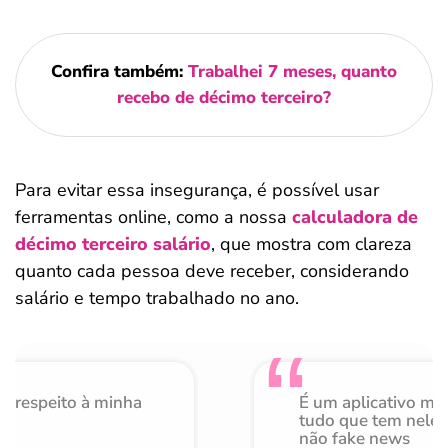
Confira também:
Trabalhei 7 meses, quanto
recebo de décimo terceiro?
Para evitar essa insegurança, é possível usar
ferramentas online, como a nossa
calculadora de
décimo terceiro salário
, que mostra com clareza
quanto cada pessoa deve receber, considerando
salário e tempo trabalhado no ano.
o respeito à minha
É um aplicativo mu
de
tudo que tem nele 
não fake news