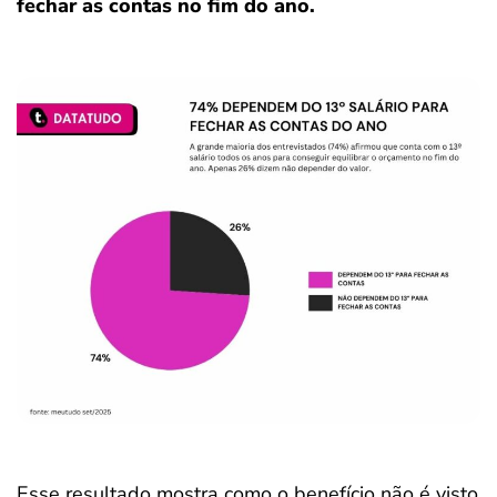
fechar as contas no fim do ano.
Esse resultado mostra como o benefício não é visto