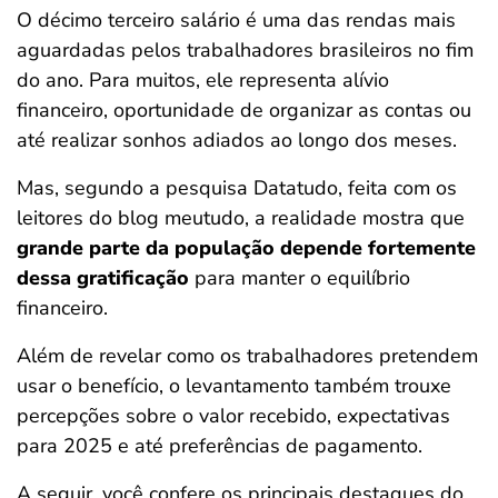
O décimo terceiro salário é uma das rendas mais
ferramentas
aguardadas pelos trabalhadores brasileiros no fim
do ano. Para muitos, ele representa alívio
financeiro, oportunidade de organizar as contas ou
até realizar sonhos adiados ao longo dos meses.
Mas, segundo a pesquisa Datatudo, feita com os
leitores do blog meutudo, a realidade mostra que
grande parte da população depende fortemente
dessa gratificação
para manter o equilíbrio
financeiro.
Além de revelar como os trabalhadores pretendem
usar o benefício, o levantamento também trouxe
percepções sobre o valor recebido, expectativas
para 2025 e até preferências de pagamento.
A seguir, você confere os principais destaques do