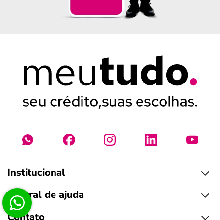
Institucional
Central de ajuda
Contato