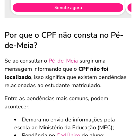
Simule agora
Por que o CPF não consta no Pé-
de-Meia?
Se ao consultar o
Pé-de-Meia
surgir uma
mensagem informando que o
CPF não foi
localizado
, isso significa que existem pendências
relacionadas ao estudante matriculado.
Entre as pendências mais comuns, podem
acontecer:
Demora no envio de informações pela
escola ao Ministério da Educação (MEC);
Pendência no
CadÚnico
do aluno;