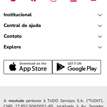
Institucional
Central de ajuda
Contato
Explore
A
meutudo
pertence à TUDO Serviços S.A. (“TUDO”),
CNPJ 27.852.506/0001-85, localizada à Av. Senador