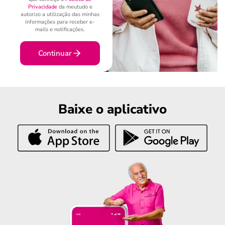
Privacidade
da meutudo e
autorizo a utilização das minhas
informações para receber e-
mails e notificações.
Continuar
Baixe o aplicativo