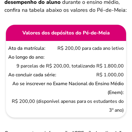
desempenho do aluno
durante o ensino médio,
confira na tabela abaixo os valores do Pé-de-Meia:
Valores dos depósitos do Pé-de-Meia
Ato da
R$ 200,00 para cada ano letivo
matrícula
Ao
9 parcelas de R$ 200,00, totalizando R$ 1.800,00
longo
R$ 1.000,00
do
ano
Ao
R$ 200,00 (disponível apenas para os estudantes do
concluir
3º ano)
cada
série