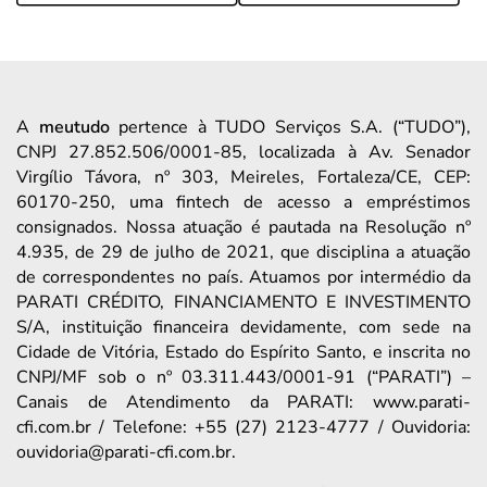
A
meutudo
pertence à TUDO Serviços S.A. (“TUDO”),
CNPJ 27.852.506/0001-85, localizada à Av. Senador
Virgílio Távora, nº 303, Meireles, Fortaleza/CE, CEP:
60170-250, uma fintech de acesso a empréstimos
consignados. Nossa atuação é pautada na Resolução nº
4.935, de 29 de julho de 2021, que disciplina a atuação
de correspondentes no país. Atuamos por intermédio da
PARATI CRÉDITO, FINANCIAMENTO E INVESTIMENTO
S/A, instituição financeira devidamente, com sede na
Cidade de Vitória, Estado do Espírito Santo, e inscrita no
CNPJ/MF sob o nº 03.311.443/0001-91 (“PARATI”) –
Canais de Atendimento da PARATI: www.parati-
cfi.com.br / Telefone: +55 (27) 2123-4777 / Ouvidoria:
ouvidoria@parati-cfi.com.br.