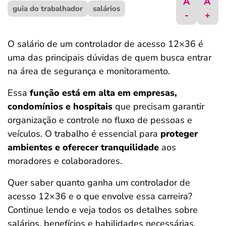
A
A
guia do trabalhador
ferramentas
salários
-
+
O salário de um controlador de acesso 12×36 é
uma das principais dúvidas de quem busca entrar
na área de segurança e monitoramento.
Essa
função está em alta em empresas,
condomínios e hospitais
que precisam garantir
organização e controle no fluxo de pessoas e
veículos. O trabalho é essencial para
proteger
ambientes e oferecer tranquilidade
aos
moradores e colaboradores.
Quer saber quanto ganha um controlador de
acesso 12×36 e o que envolve essa carreira?
Continue lendo e veja todos os detalhes sobre
salários, benefícios e habilidades necessárias.