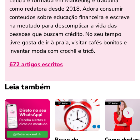
Leticia é formada em Marketing e trabalha
como redatora desde 2018. Adora consumir
conteúdos sobre educação financeira e escreve
na meutudo para descomplicar a vida das
pessoas que buscam crédito. No seu tempo
livre gosta de ir à praia, visitar cafés bonitos e
inventar moda com crochê e tricô.
672 artigos escritos
Leia também
Prazo do
Como declar