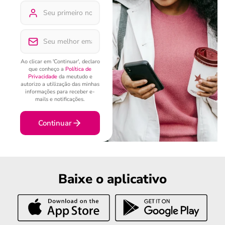
Ao clicar em 'Continuar', declaro
que conheço a
Política de
Privacidade
da meutudo e
autorizo a utilização das minhas
informações para receber e-
mails e notificações.
Continuar
Baixe o aplicativo