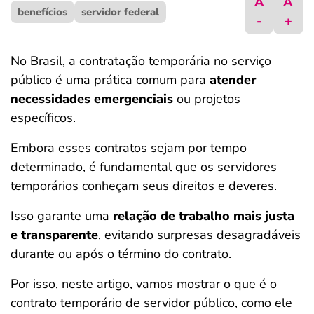
A
A
benefícios
ferramentas
servidor federal
-
+
No Brasil, a contratação temporária no serviço
público é uma prática comum para
atender
necessidades emergenciais
ou projetos
específicos.
Embora esses contratos sejam por tempo
determinado, é fundamental que os servidores
temporários conheçam seus direitos e deveres.
Isso garante uma
relação de trabalho mais justa
e transparente
, evitando surpresas desagradáveis
durante ou após o término do contrato.
Por isso, neste artigo, vamos mostrar o que é o
contrato temporário de servidor público, como ele