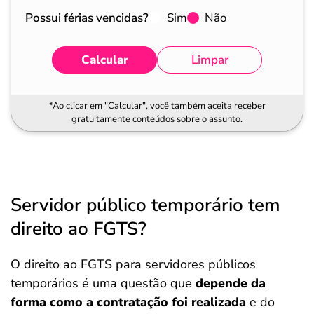
Possui férias vencidas?
Sim
Não
Calcular
Limpar
*Ao clicar em "Calcular", você também aceita receber
gratuitamente conteúdos sobre o assunto.
Servidor público temporário tem
direito ao FGTS?
O direito ao FGTS para servidores públicos
temporários é uma questão que
depende da
forma como a contratação foi realizada
e do
Salvar Ferramenta
Salvar Ferramenta