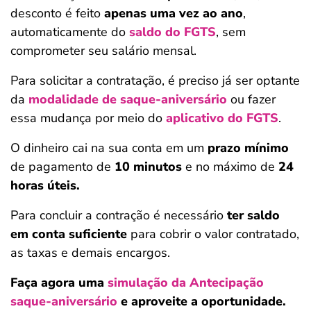
desconto é feito
apenas uma vez ao ano
,
automaticamente do
saldo do FGTS
, sem
comprometer seu salário mensal.
Para solicitar a contratação, é preciso já ser optante
da
modalidade de saque-aniversário
ou fazer
essa mudança por meio do
aplicativo do FGTS
.
O dinheiro cai na sua conta em um
prazo mínimo
de pagamento de
10 minutos
e no máximo de
24
horas úteis.
Para concluir a contração é
necessário
ter saldo
em conta suficiente
para cobrir o valor contratado,
as taxas e demais encargos.
Faça agora uma
simulação da Antecipação
saque-aniversário
e aproveite a oportunidade.