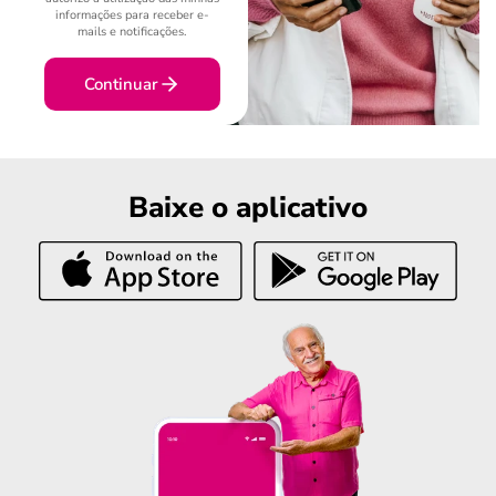
informações para receber e-
mails e notificações.
Continuar
Baixe o aplicativo