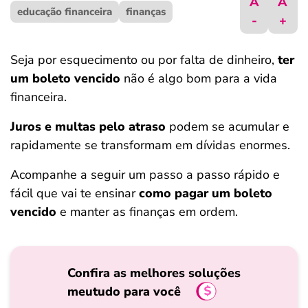
A
A
educação financeira
ferramentas
finanças
-
+
Seja por esquecimento ou por falta de dinheiro,
ter
um boleto vencido
não é algo bom para a vida
financeira.
Juros e multas pelo atraso
podem se acumular e
rapidamente se transformam em dívidas enormes.
Acompanhe a seguir um passo a passo rápido e
fácil que vai te ensinar
como pagar um boleto
vencido
e manter as finanças em ordem.
Confira as melhores soluções
meutudo para você