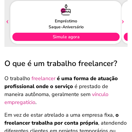
Empréstimo
Saque-Aniversário
Simule agora
O que é um trabalho freelancer?
O trabalho
freelancer
é uma forma de atuação
profissional onde o serviço
é prestado de
maneira autônoma, geralmente sem
vínculo
empregatício
.
Em vez de estar atrelado a uma empresa fixa,
o
freelancer trabalha por conta própria
, atendendo
diferentes clientes em projetos temporários ou