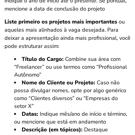
indique o ano de início até o presente. Se pontual,
mencione a data de conclusão do projeto
Liste primeiro os projetos mais importantes
ou
aqueles mais alinhados à vaga desejada. Para
deixar a apresentação ainda mais profissional, você
pode estruturar assim:
Título do Cargo:
Combine sua área com
“Freelancer” ou use termos como “Profissional
Autônomo”
Nome do Cliente ou Projeto:
Caso não
possa divulgar nomes, opte por algo genérico
como “Clientes diversos” ou “Empresas do
setor X”
Datas:
Indique mês/ano de início e término,
ou mencione que está em andamento
Descrição (em tópicos):
Destaque