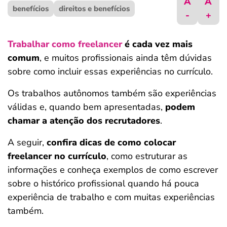
A
A
benefícios
ferramentas
direitos e benefícios
-
+
Trabalhar como freelancer
é cada vez mais
comum
, e muitos profissionais ainda têm dúvidas
sobre como incluir essas experiências no currículo.
Os trabalhos autônomos também são experiências
válidas e, quando bem apresentadas,
podem
chamar a atenção dos recrutadores
.
A seguir,
confira dicas de como colocar
freelancer no currículo
, como estruturar as
informações e conheça exemplos de como escrever
sobre o histórico profissional quando há pouca
experiência de trabalho e com muitas experiências
também.