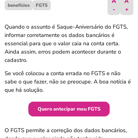
A
A
benefícios
ferramentas
FGTS
-
+
Quando o assunto é Saque-Aniversário do FGTS,
informar corretamente os dados bancários é
essencial para que o valor caia na conta certa.
Ainda assim, erros podem acontecer durante o
cadastro.
Se você colocou a conta errada no FGTS e não
sabe o que fazer, não se preocupe. A boa notícia é
que há solução.
Quero antecipar meu FGTS
O FGTS permite a correção dos dados bancários,