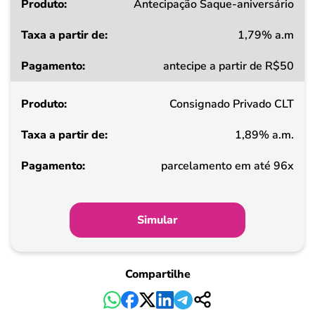
Produto
Antecipação Saque-aniversário
1,79% a.m
Taxa
antecipe a partir de R$50
a
partir
Consignado Privado CLT
de
1,89% a.m.
Pagamento
parcelamento em até 96x
Simular
Compartilhe