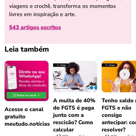
viagens e crochê, transforma os momentos
livres em inspiração e arte.
543 artigos escritos
Leia também
A multa de 40%
Tenho saldo
do FGTS é paga
FGTS e não
Acesse o canal
junto com a
consigo
gratuito
rescisão? Como
antecipar: c
meutudo.notícias
calcular
resolver?