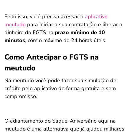
Feito isso, você precisa acessar o
aplicativo
meutudo
para iniciar a sua contratação e liberar o
dinheiro do FGTS no
prazo mínimo de 10
minutos
, com o máximo de 24 horas úteis.
Como Antecipar o FGTS na
meutudo
Na meutudo você pode fazer sua simulação de
crédito pelo aplicativo de forma gratuita e sem
compromisso.
O adiantamento do Saque-Aniversário aqui na
meutudo é uma alternativa que já ajudou milhares