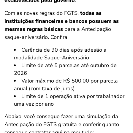
estabelecidos pelo governo
.
Com as novas regras do FGTS,
todas as
instituições financeiras e bancos possuem as
mesmas regras básicas
para a Antecipação
saque-aniversário. Confira:
Carência de 90 dias após adesão a
modalidade Saque-Aniversário
Limite de até 5 parcelas até outubro de
2026
Valor máximo de R$ 500,00 por parcela
anual (com taxa de juros)
Limite de 1 operação ativa por trabalhador,
uma vez por ano
Abaixo, você consegue fazer uma simulação da
Antecipação do FGTS gratuita e conferir quanto
consegue contratar aqui na meutudo: