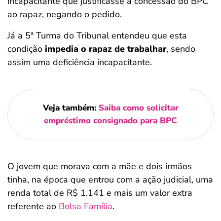
incapacitante que justificasse a concessão do BPC
ao rapaz, negando o pedido.
Já a 5ª Turma do Tribunal entendeu que esta
condição
impedia o rapaz de trabalhar
, sendo
assim uma deficiência incapacitante.
Veja também:
Saiba como solicitar
empréstimo consignado para BPC
O jovem que morava com a mãe e dois irmãos
tinha, na época que entrou com a ação judicial, uma
renda total de R$ 1.141 e mais um valor extra
referente ao
Bolsa Família
.