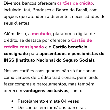
Diversos bancos oferecem
cartões de crédito
,
incluindo Itaú, Bradesco e Banco do Brasil, com
opções que atendem a diferentes necessidades de
seus clientes.
Além disso, a
meutudo
, plataforma digital de
crédito, se destaca por oferecer o
Cartão de
crédito consignado
e o
Cartão benefício
consignado
para
aposentados e pensionistas do
INSS (Instituto Nacional do Seguro Social)
.
Nossos cartões consignados não só funcionam
como cartões de crédito tradicionais, permitindo
fazer compras e parcelamentos, mas também
oferecem
vantagens exclusivas
, como:
Parcelamento em até 84 vezes
Descontos em farmácias parceiras