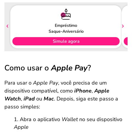
Empréstimo
Saque-Aniversário
Simule agora
Como usar o
Apple Pay
?
Para usar o
Apple Pay
, você precisa de um
dispositivo compatível, como
iPhone
,
Apple
Watch
,
iPad
ou
Mac
. Depois, siga este passo a
passo simples:
Abra o aplicativo
Wallet
no seu dispositivo
Apple