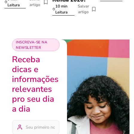
artigo
Leitura
10 min
Salvar
artigo
Leitura
INSCREVA-SE NA
NEWSLETTER
Receba
dicas e
informações
relevantes
pro seu dia
a dia