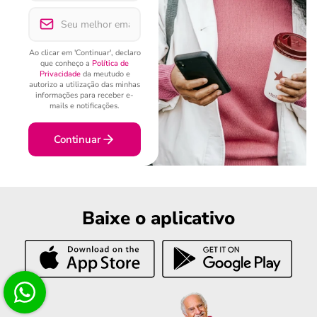
Ao clicar em 'Continuar', declaro
que conheço a
Política de
Privacidade
da meutudo e
autorizo a utilização das minhas
informações para receber e-
mails e notificações.
Continuar
Baixe o aplicativo