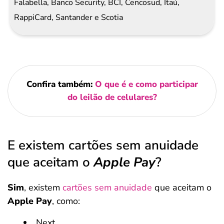
Falabella, Banco Security, BCI, Cencosud, Itaú,
RappiCard, Santander e Scotia
Confira também:
O que é e como participar
do leilão de celulares?
E existem cartões sem anuidade
que aceitam o
Apple Pay
?
Sim
, existem
cartões sem anuidade
que aceitam o
Apple Pay
, como:
Next