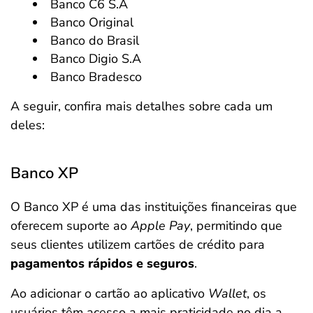
Banco C6 S.A
Banco Original
Banco do Brasil
Banco Digio S.A
Banco Bradesco
A seguir, confira mais detalhes sobre cada um
deles:
Banco XP
O Banco XP é uma das instituições financeiras que
oferecem suporte ao
Apple Pay
, permitindo que
seus clientes utilizem cartões de crédito para
pagamentos rápidos e seguros
.
Ao adicionar o cartão ao aplicativo
Wallet
, os
usuários têm acesso a mais praticidade no dia a