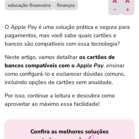
A
A
educação financeira
ferramentas
finanças
-
+
O
Apple Pay
é uma solução prática e segura para
pagamentos, mas você sabe quais cartões e
bancos são compatíveis com essa tecnologia?
Neste artigo, vamos detalhar
os cartões de
bancos compatíveis com o
Apple Pay
, ensinar
como configurá-lo e esclarecer dúvidas comuns,
incluindo opções de cartões sem anuidade.
Por isso, continue a leitura e descubra como
aproveitar ao máximo essa facilidade!
Confira as melhores soluções