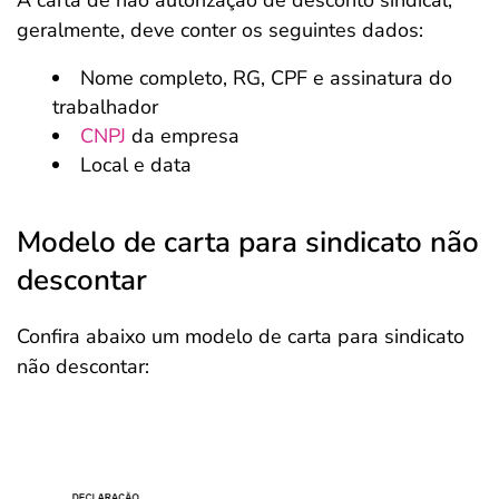
A carta de não autorização de desconto sindical,
geralmente, deve conter os seguintes dados:
Nome completo, RG, CPF e assinatura do
trabalhador
CNPJ
da empresa
Local e data
Modelo de carta para sindicato não
descontar
Confira abaixo um modelo de carta para sindicato
não descontar: