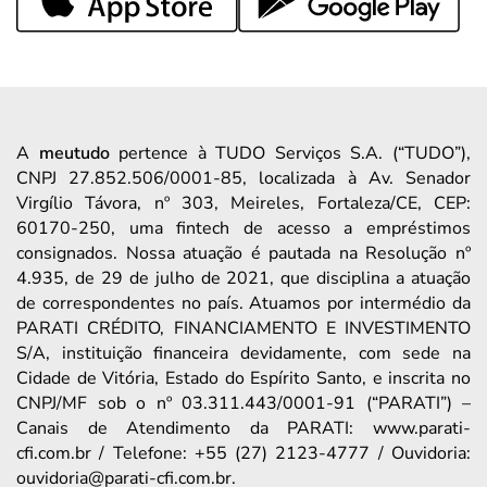
A
meutudo
pertence à TUDO Serviços S.A. (“TUDO”),
CNPJ 27.852.506/0001-85, localizada à Av. Senador
Virgílio Távora, nº 303, Meireles, Fortaleza/CE, CEP:
60170-250, uma fintech de acesso a empréstimos
consignados. Nossa atuação é pautada na Resolução nº
4.935, de 29 de julho de 2021, que disciplina a atuação
de correspondentes no país. Atuamos por intermédio da
PARATI CRÉDITO, FINANCIAMENTO E INVESTIMENTO
S/A, instituição financeira devidamente, com sede na
Cidade de Vitória, Estado do Espírito Santo, e inscrita no
CNPJ/MF sob o nº 03.311.443/0001-91 (“PARATI”) –
Canais de Atendimento da PARATI: www.parati-
cfi.com.br / Telefone: +55 (27) 2123-4777 / Ouvidoria:
ouvidoria@parati-cfi.com.br.