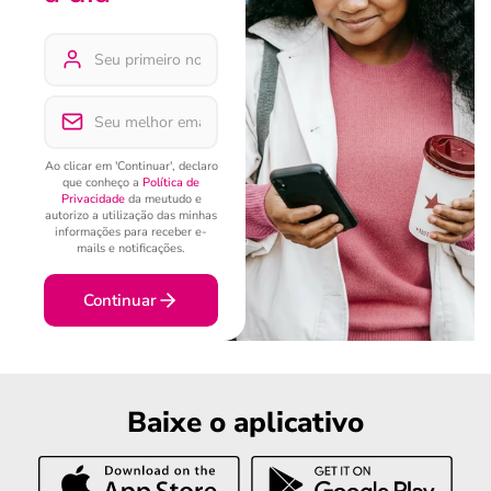
Ao clicar em 'Continuar', declaro
que conheço a
Política de
Privacidade
da meutudo e
autorizo a utilização das minhas
informações para receber e-
mails e notificações.
Continuar
Baixe o aplicativo