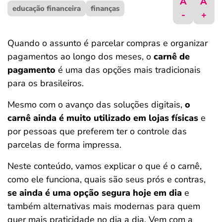
A
A
educação financeira
ferramentas
finanças
-
+
Quando o assunto é parcelar compras e organizar
pagamentos ao longo dos meses, o
carnê de
pagamento
é uma das opções mais tradicionais
para os brasileiros.
Mesmo com o avanço das soluções digitais,
o
carnê ainda é muito utilizado em lojas físicas
e
por pessoas que preferem ter o controle das
parcelas de forma impressa.
Neste conteúdo, vamos explicar o que é o carnê,
como ele funciona, quais são seus prós e contras,
se ainda é uma opção segura hoje em dia
e
também alternativas mais modernas para quem
quer mais praticidade no dia a dia. Vem com a