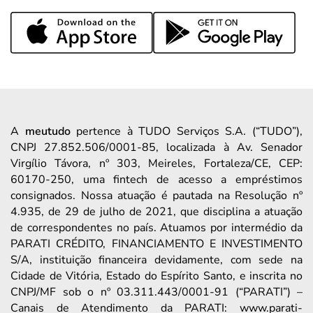
A
meutudo
pertence à TUDO Serviços S.A. (“TUDO”),
CNPJ 27.852.506/0001-85, localizada à Av. Senador
Virgílio Távora, nº 303, Meireles, Fortaleza/CE, CEP:
60170-250, uma fintech de acesso a empréstimos
consignados. Nossa atuação é pautada na Resolução nº
4.935, de 29 de julho de 2021, que disciplina a atuação
de correspondentes no país. Atuamos por intermédio da
PARATI CRÉDITO, FINANCIAMENTO E INVESTIMENTO
S/A, instituição financeira devidamente, com sede na
Cidade de Vitória, Estado do Espírito Santo, e inscrita no
CNPJ/MF sob o nº 03.311.443/0001-91 (“PARATI”) –
Canais de Atendimento da PARATI: www.parati-