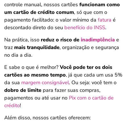
controle manual, nossos cartões
funcionam como
um cartão de crédito comum
, só que com o
pagamento facilitado: o valor mínimo da
fatura
é
descontado direto do seu
benefício do INSS
.
Na prática, isso
reduz o risco de
inadimplência
e
traz
mais tranquilidade
, organização e segurança
no dia a dia.
E sabe o que é melhor?
Você pode ter os dois
cartões ao mesmo tempo
, já que cada um usa 5%
da sua
margem consignável
. Ou seja: você tem o
dobro de limite
para fazer suas compras,
pagamentos ou até usar no
Pix com o cartão de
crédito
!
Além disso, nossos cartões oferecem: