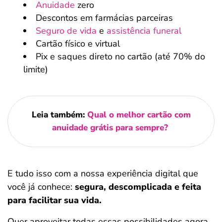
Anuidade
zero
Descontos em farmácias parceiras
Seguro de vida
e
assistência funeral
Cartão físico e virtual
Pix e saques direto no cartão (até 70% do
limite)
Leia também:
Qual o melhor cartão com
anuidade grátis para sempre?
E tudo isso com a nossa experiência digital que
você já conhece:
segura, descomplicada e feita
para facilitar sua vida.
Quer aproveitar todas essas possibilidades agora